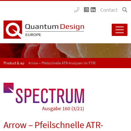
Contact
Product & application news - SPECTRUM
Arrow – Pfeilschnelle ATR-Analysen im FTIR
Ausgabe 160 (3/21)
Arrow – Pfeilschnelle ATR-