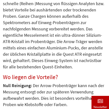
schnelle (Reihen-)Messung von flüssigen Analyten bzw.
bietet Vorteile bei aushärtenden oder trocknenden
Proben. Ganze Chargen können außerhalb des
Spektrometers auf Einweg-Probenträgern zur
nachfolgenden Messung vorbereitet werden. Das
eigentliche Messelement ist ein ultra-dünner Silizium-
ATR-Kristall im Probenträger. Die Arrow-Träger werden
mittels eines einfachen Aluminium-Pucks, der anstelle
der üblichen Kristallplatte in die Quest ATR eingesetzt
wird, gehaltert. Dieses Einweg-System ist nachrüstbar
für alle bestehenden Quest-Einheiten.
Wo liegen die Vorteile?
Null Reinigung:
Der Arrow-Probenträger kann nach der
Messung entsorgt oder zur späteren Verwendung
aufbewahrt werden. Dies ist besonders vorteilhaft für
Proben wie Klebstoffe oder Farben.
Newsletter