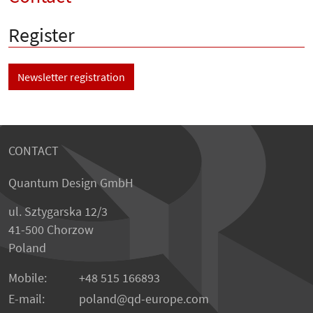
Register
Newsletter registration
CONTACT
Quantum Design GmbH
ul. Sztygarska 12/3
41-500 Chorzow
Poland
Mobile:
+48 515 166893
E-mail:
poland
qd-europe.com