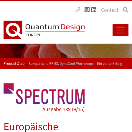
Contact
Product & application news - SPECTRUM
Europäische PPMS/DynaCool-Workshops – Ein voller Erfolg
Ausgabe 139 (9/15)
Europäische