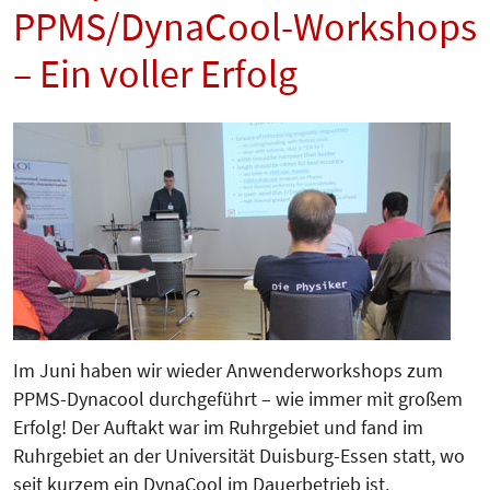
PPMS/DynaCool-Workshops
– Ein voller Erfolg
Im Juni haben wir wieder Anwender­workshops zum
PPMS-Dynacool durch­­geführt – wie immer mit großem
Erfolg! Der Auftakt war im Ruhrgebiet und fand im
Ruhrgebiet an der Universität Duisburg-Essen statt, wo
seit kurzem ein DynaCool im Dauerbetrieb ist.