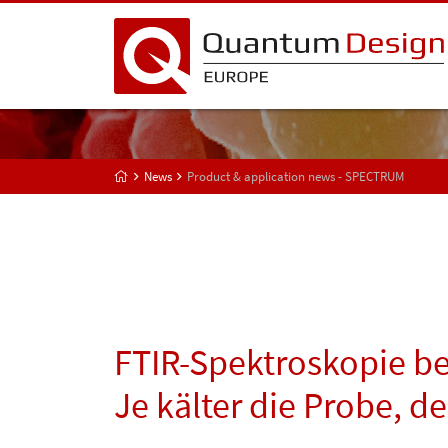
News
Product & application news - SPECTRUM
FTIR-Spektroskopie be
Je kälter die Probe, 