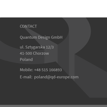
CONTACT
Quantum Design GmbH
ul. Sztygarska 12/3
41-500 Chorzow
Poland
Mobile:
+48 515 166893
E-mail:
poland
qd-europe.com