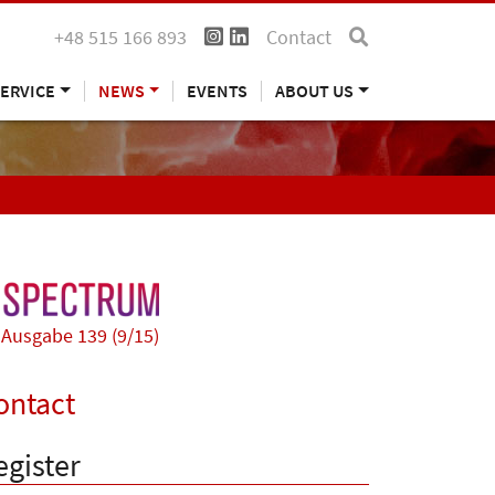
+48 515 166 893
Contact
ERVICE
NEWS
EVENTS
ABOUT US
Ausgabe 139 (9/15)
ontact
egister