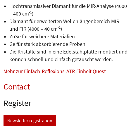
Hochtransmissiver Diamant für die MIR-Analyse (4000
-1
– 400 cm
)
Diamant für erweiterten Wellen­längenbereich MIR
-1
und FIR (4000 – 40 cm
)
ZnSe für weichere Materialien
Ge für stark absorbierende Proben
Die Kristalle sind in eine Edelstahlplatte montiert und
können schnell und einfach getauscht werden.
Mehr zur Einfach-Reflexions-ATR-Einheit Quest
Contact
Register
Newsletter registration