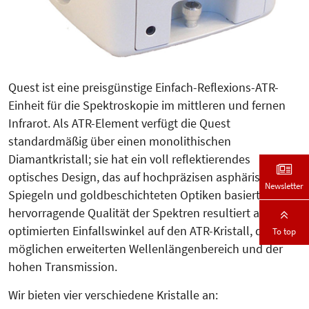
Quest ist eine preisgünstige Einfach-Reflexions-ATR-
Einheit für die Spektroskopie im mittleren und fernen
Infrarot. Als ATR-Element verfügt die Quest
standardmäßig über einen monolithischen
Diamantkristall; sie hat ein voll reflektierendes
optisches Design, das auf hochpräzisen asphärischen
Newsletter
Spiegeln und goldbeschichteten Optiken basiert. Die
hervorragende Qualität der Spektren resultiert aus dem
optimierten Einfallswinkel auf den ATR-Kristall, dem
To top
möglichen erweiterten Wellenlängenbereich und der
hohen Transmission.
Wir bieten vier verschiedene Kristalle an: