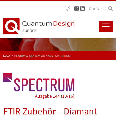
Contact
News
Product & application news - SPECTRUM
Ausgabe 144 (10/16)
FTIR-Zubehör – Diamant-