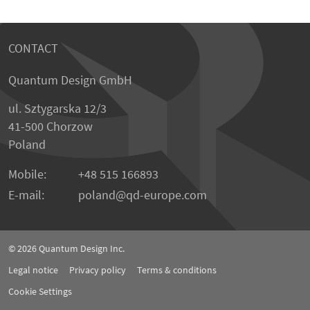
CONTACT
Quantum Design GmbH
ul. Sztygarska 12/3
41-500 Chorzow
Poland
Mobile:
+48 515 166893
E-mail:
poland
qd-europe.com
© 2026
Quantum Design Inc.
Legal notice
Privacy policy
Terms & conditions
Cookie Settings