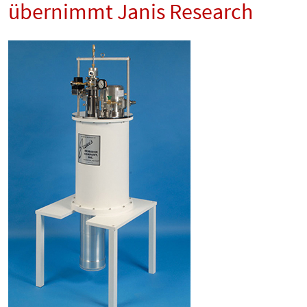
übernimmt Janis Research