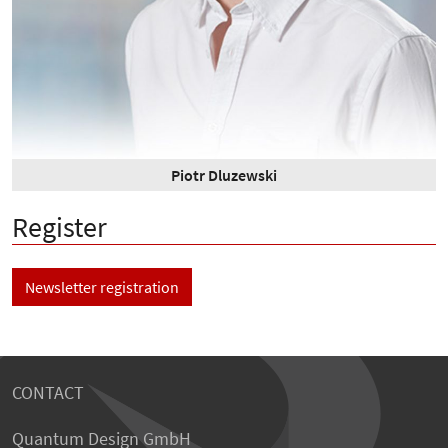
Piotr Dluzewski
Register
Newsletter registration
CONTACT
Quantum Design GmbH