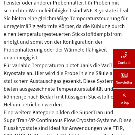
Fenster oder anderer Probenhalter. Für Proben mit
schlechter Wärmeleitfähigkeit sind VNF-Kryostate ideal.
Sie bieten eine gleichmäßige Temperatursteuerung für
unregelmäßig geformte Körper, da die Kühlung durch
einen temperaturgesteuerten Stickstoffdampfstrom
erfolgt und somit von der Konfiguration der
Probenhalterung oder der Wärmeleitfähigkeit
unabhängig ist.
Contact
Für variable Temperaturen bietet Janis die VariTemp-
Kryostate an. Hier wird die Probe in eine Säule aus
statischem Austauschgas gesenkt. Diese Systeme
Newsletter
bieten ausgezeichnete Temperaturstabilität und
können je nach Bedarf mit flüssigem Stickstoff oder
To top
Helium betrieben werden.
Eine weitere Kategorie bilden die SuperTran und
SuperTran-VP Continuous Flow Cryostat-Systeme. Diese
Flusskryostate sind ideal für Anwendungen wie FTIR,