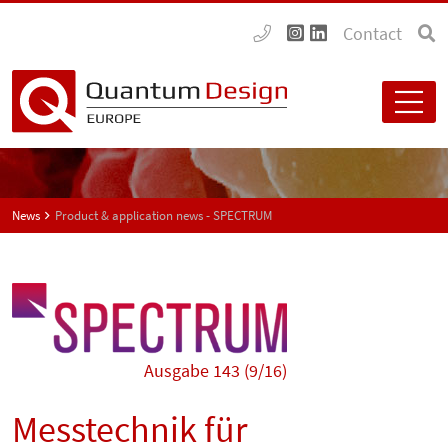
Contact
News
Product & application news - SPECTRUM
Ausgabe 143 (9/16)
Messtechnik für