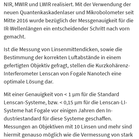
NIR, MWIR und LWIR realisiert. Mit der Verwendung der
neuen Quan­ten­kaskadenlaser und Mikro­bolo­me­ter seit
Mitte 2016 wurde bezüglich der Messgenauigkeit für die
IR-Wel­len­längen ein entscheidender Schritt nach vorn
gemacht.
Ist die Messung von Linsenmitten­dicken, sowie die
Bestimmung der korrekten Luftabstände in einem
gefertigten Objektiv gefragt, stellen die Kurzkohärenz-
Interferometer Lenscan von Fogale Nanotech eine
optimale Lösung dar.
Mit einer Genauigkeit von < 1 µm für die Standard
Lenscan-Systeme, bzw. < 0,15 µm für die Lenscan-LI-
Systeme hat Fogale vor einigen Jahren den In­
dustriestandard für diese Systeme geschaffen.
Messungen an Objektiven mit 10 Linsen und mehr sind
hiermit genauso möglich wie die Vermessung von stark