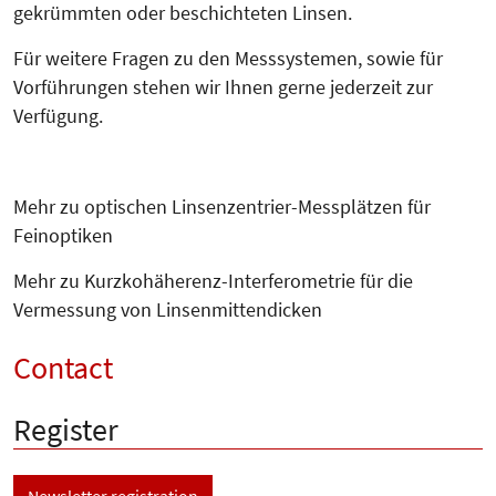
gekrümmten oder beschichteten Linsen.
Für weitere Fragen zu den Mess­sys­temen, sowie für
Vorfüh­run­gen stehen wir Ihnen gerne jederzeit zur
Verfügung.
Mehr zu optischen Linsenzentrier-Messplätzen für
Feinoptiken
Mehr zu Kurzkohäherenz-Interferometrie für die
Vermessung von Linsenmittendicken
Contact
Register
Newsletter registration