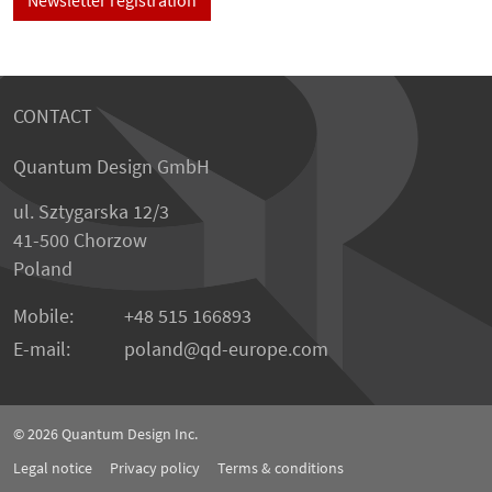
CONTACT
Quantum Design GmbH
ul. Sztygarska 12/3
41-500 Chorzow
Poland
Mobile:
+48 515 166893
E-mail:
poland
qd-europe.com
© 2026
Quantum Design Inc.
Legal notice
Privacy policy
Terms & conditions