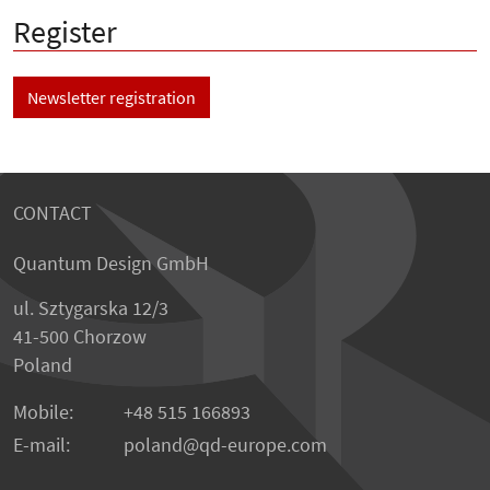
Register
Newsletter registration
CONTACT
Quantum Design GmbH
ul. Sztygarska 12/3
41-500 Chorzow
Poland
Mobile:
+48 515 166893
E-mail:
poland
qd-europe.com