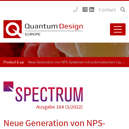
Contact
Product & application news - SPECTRUM
Neue Generation von NPS-Systemen mit automatischem Liquid-Handling
Ausgabe 164 (3/2022)
Neue Generation von NPS-