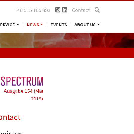
+48 515 166 893
Contact
ERVICE
NEWS
EVENTS
ABOUT US
Ausgabe 154 (Mai
2019)
ontact
egister