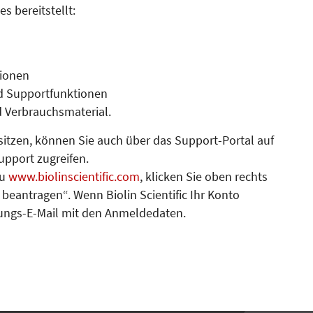
 bereitstellt:
tionen
d Supportfunktionen
 Verbrauchsmaterial.
itzen, können Sie auch über das Support-Portal auf
pport zugreifen.
zu
www.biolinscientific.com
, klicken Sie oben rechts
beantragen“. Wenn Biolin Scientific Ihr Konto
rungs-E-Mail mit den An­mel­de­daten.