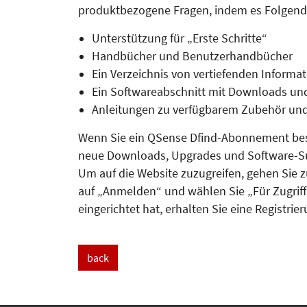
produktbezogene Fragen, indem es Folgendes
Unterstützung für „Erste Schritte“
Handbücher und Benutzerhandbücher
Ein Verzeichnis von vertiefenden Informa
Ein Softwareabschnitt mit Downloads un
Anleitungen zu verfügbarem Zubehör und
Wenn Sie ein QSense Dfind-Abon­nement bes
neue Downloads, Upgrades und Software-Su
Um auf die Website zuzugreifen, gehen Sie 
auf „Anmelden“ und wählen Sie „Für Zugriff 
eingerichtet hat, erhalten Sie eine Re­gistrie
back