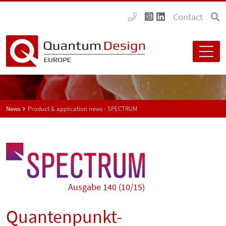
Contact
News
Product & application news - SPECTRUM
Ausgabe 140 (10/15)
Quantenpunkt-