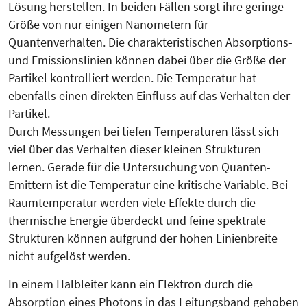
Lösung herstellen. In beiden Fällen sorgt ihre geringe
Größe von nur einigen Nanometern für
Quantenverhalten. Die charakteristischen Absorptions-
und Emissionslinien können dabei über die Größe der
Partikel kontrolliert werden. Die Temperatur hat
ebenfalls einen direkten Einfluss auf das Verhalten der
Partikel.
Durch Messungen bei tiefen Tem­pe­raturen lässt sich
viel über das Ver­halten dieser kleinen Struk­tu­ren
lernen. Gerade für die Unter­suchung von Quanten-
Emittern ist die Temperatur eine kritische Va­ria­b­le. Bei
Raumtemperatur werden viele Effekte durch die
thermische Energie überdeckt und feine spektrale
Strukturen können aufgrund der hohen Linienbreite
nicht aufgelöst werden.
In einem Halbleiter kann ein Elektron durch die
Absorption eines Photons in das Leitungsband gehoben