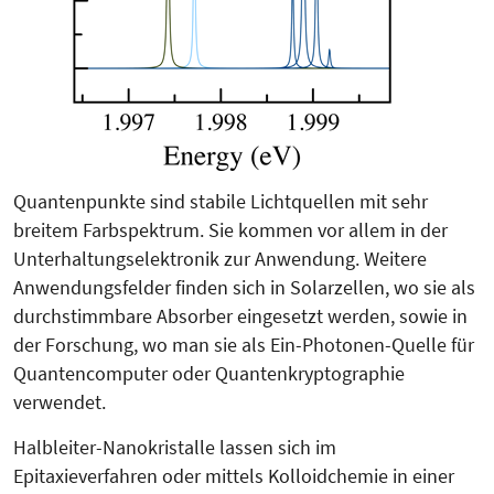
Quantenpunkte sind stabile Lichtquel­len mit sehr
breitem Farb­spektrum. Sie kommen vor allem in der
Unter­hal­tungselektronik zur An­wen­dung. Weitere
Anwendungs­fel­der finden sich in Solarzellen, wo sie als
durchstimmbare Absorber eingesetzt werden, sowie in
der Forschung, wo man sie als Ein-Photonen-Quelle für
Quantencomputer oder Quanten­kryptographie
verwendet.
Halbleiter-Nanokristalle lassen sich im
Epitaxieverfahren oder mittels Kolloidchemie in einer