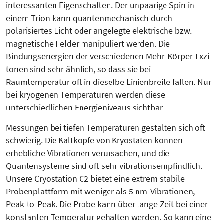
interessanten Eigenschaften. Der unpaarige Spin in
einem Trion kann quantenmechanisch durch
polarisiertes Licht oder angelegte elektrische bzw.
magnetische Felder manipuliert werden. Die
Bindungsenergien der verschiedenen Mehr-Körper-Exzi­
tonen sind sehr ähnlich, so dass sie bei
Raumtemperatur oft in dieselbe Linienbreite fallen. Nur
bei kryogenen Temperaturen werden diese
unterschiedlichen Energieniveaus sichtbar.
Messungen bei tiefen Temperaturen gestalten sich oft
schwierig. Die Kalt­köpfe von Kryostaten können
erhebliche Vibrationen verursachen, und die
Quantensysteme sind oft sehr vibrationsempfindlich.
Unsere Cryo­sta­tion C2 bietet eine extrem stabile
Probenplattform mit weniger als 5 nm-Vibrationen,
Peak-to-Peak. Die Probe kann über lange Zeit bei einer
konstanten Temperatur gehalten werden. So kann eine