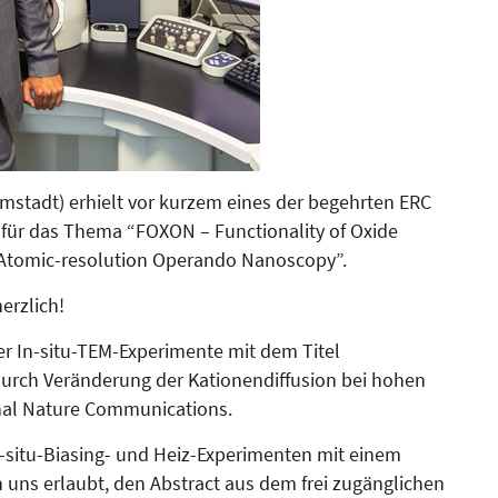
­stadt) erhielt vor kurzem eines der begehrten ERC
s für das Thema “FOXON – Functionality of Oxide
s Atomic-resolution Operando Nanoscopy”.
herzlich!
er In-situ-TEM-Experimente mit dem Titel
 durch Veränderung der Kationendiffusion bei hohen
­nal Nature Communications.
In-situ-Biasing- und Heiz-Experimenten mit einem
 uns erlaubt, den Abstract aus dem frei zugänglichen