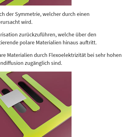
uch der Symmetrie, welcher durch einen
erursacht wird.
arisation zurückzuführen, wel­che über den
ierende polare Materialien hinaus auftritt.
e Materialien durch Flexo­elektrizität bei sehr hohen
endiffusion zugänglich sind.