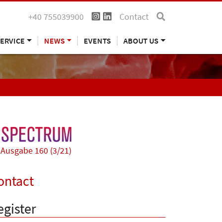
+40 755039900
Contact
ERVICE
NEWS
EVENTS
ABOUT US
Ausgabe 160 (3/21)
ontact
egister