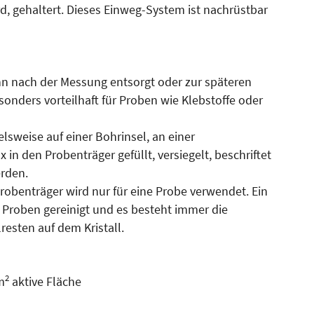
ird, gehaltert. Dieses Einweg-System ist nachrüstbar
n nach der Messung entsorgt oder zur späteren
onders vorteilhaft für Proben wie Klebstoffe oder
lsweise auf einer Bohrinsel, an einer
in den Probenträger gefüllt, versiegelt, beschriftet
erden.
obenträger wird nur für eine Probe verwendet. Ein
Proben gereinigt und es besteht immer die
esten auf dem Kristall.
2
m
aktive Fläche