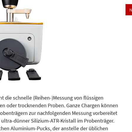
N
 die schnelle (Reihen-)Messung von flüssigen
enden oder trocknenden Proben. Ganze Chargen können
obenträgern zur nachfolgenden Messung vorbereitet
 ultra-dünner Silizium-ATR-Kristall im Probenträger.
achen Aluminium-Pucks, der anstelle der üblichen