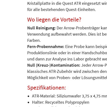
Kristallplatte in die Quest ATR eingesetzt w
für alle bestehenden Quest-Einheiten.
Wo liegen die Vorteile?
Null Reinigung:
Der Arrow-Probenträger kan
Verwendung aufbewahrt werden. Dies ist bes
Farben.
Fern-Probennahme:
Eine Probe kann beispie
Produktionslinie oder in einer Handschuhbox 
und dann zur Analyse ins Labor gebracht w
Null (Kreuz-)Kontamination:
Jeder Arrow-Pr
klassisches ATR-Zubehör wird zwischen den 
Möglichkeit von Proben- oder Lösungsmittelr
Spezifikationen:
ATR-Material: Siliziumwafer 3,75 x 4,75 m
Halter: Recyceltes Polypropylen