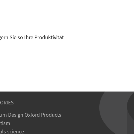
ern Sie so Ihre Produktivität
ORIES
um Design Oxford Products
tism
als science