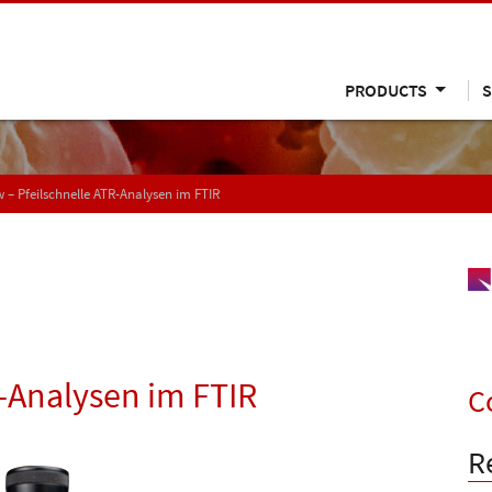
PRODUCTS
S
 – Pfeilschnelle ATR-Analysen im FTIR
R-Analysen im FTIR
C
R