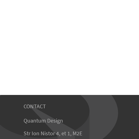
CONTACT
Quantum Design
Str Ion Nistor 4, et 1, M2E