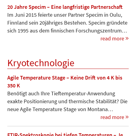
20 Jahre Specim – Eine langfristige Partnerschaft
Im Juni 2015 feierte unser Partner Specim in Oulu,
Finnland sein 20jähriges Bestehen. Specim gründete
sich 1995 aus dem finnischen Forschungszentrum…
read more
Kryotechnologie
Agile Temperature Stage – Keine Drift von 4 K bis
350 K
Benötigt auch Ihre Tieftemperatur-An­wendung
exakte Positionierung und thermische Stabilität? Die
neue Agile Temperature Stage von Mon­tana…
read more
FTIR-Spektroskopie bei tiefen Temperaturen – Je