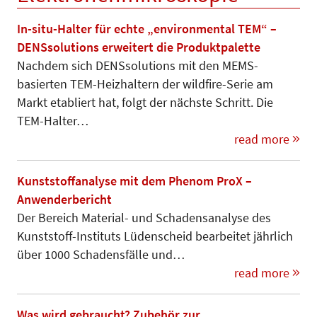
In-situ-Halter für echte „environmental TEM“ –
DENSsolutions erweitert die Produktpalette
Nachdem sich DENSsolutions mit den MEMS-
basierten TEM-Heizhaltern der wildfire-Serie am
Markt etabliert hat, folgt der nächste Schritt. Die
TEM-Halter…
read more
Kunststoffanalyse mit dem Phenom ProX –
Anwenderbericht
Der Bereich Material- und Schadens­analyse des
Kunststoff-Instituts Lü­den­scheid bearbeitet jährlich
über 1000 Schadensfälle und…
read more
Was wird gebraucht? Zubehör zur