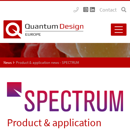
Contact
News
Product & application news - SPECTRUM
Product & application