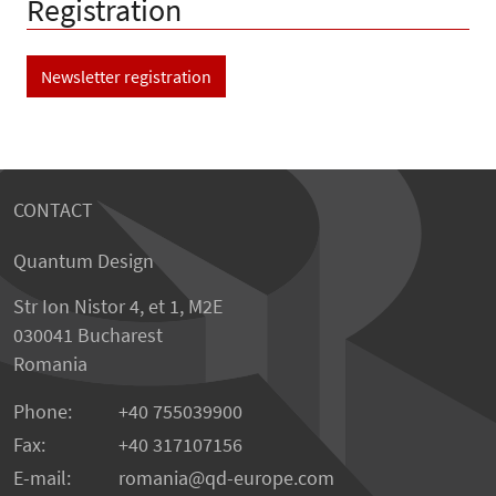
Registration
Newsletter registration
CONTACT
Quantum Design
Str Ion Nistor 4, et 1, M2E
030041 Bucharest
Romania
Phone:
+40 755039900
Fax:
+40 317107156
E-mail:
romania
qd-europe.com