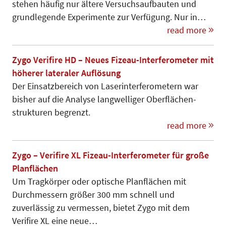
stehen häufig nur ältere Versuchsaufbauten und
grundlegende Experimente zur Verfügung. Nur in…
read more
Zygo Verifire HD – Neues Fizeau-Interferometer mit
höherer lateraler Auflösung
Der Einsatzbereich von Laser­in­ter­fe­rometern war
bisher auf die Ana­lyse langwelliger Oberflächen­
struk­­turen begrenzt.
read more
Zygo – Verifire XL Fizeau-Interferometer für große
Planflächen
Um Tragkörper oder optische Planflächen mit
Durchmessern größer 300 mm schnell und
zuverlässig zu vermessen, bietet Zygo mit dem
Verifire XL eine neue…