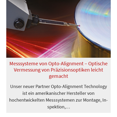
Messsysteme von Opto-Alignment – Optische
Vermessung von Präzisionsoptiken leicht
gemacht
Unser neuer Partner Opto-Alignment Technology
ist ein amerikanischer Her­­­steller von
hochentwickelten Mess­­sys­­­temen zur Montage, In­
spek­tion,…