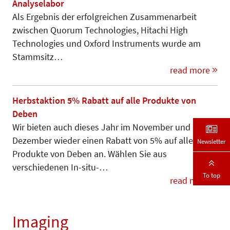
Analyselabor
Als Ergebnis der erfolgreichen Zu­sam­menarbeit
zwischen Quorum Tech­nologies, Hitachi High
Techno­lo­­­gies und Oxford Instruments wurde am
Stammsitz…
read more
Herbstaktion 5% Rabatt auf alle Produkte von
Deben
Wir bieten auch dieses Jahr im November und
Dezember wieder einen Rabatt von 5% auf alle
Newsletter
Produkte von Deben an. Wählen Sie aus
verschiedenen In-situ-…
To top
read more
Imaging