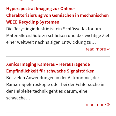
Hyperspectral Imaging zur Online-
Charakterisierung von Gemischen in mechanischen
WEEE Recycling-Systemen
Die Recyclingindustrie ist ein Schlüssel­faktor um
Materialkreisläufe zu schließen und das wichtige Ziel
einer weltweit nachhaltigen Entwicklung zu…
read more
Xenics Imaging Kameras – Herausragende
Empfindlichkeit für schwache Signalstärken
Bei vielen Anwendungen in der Astro­nomie, der
Raman-Spektro­sko­pie oder bei der Fehler­suche in
der Halb­leitertechnik geht es darum, eine
schwache…
read more