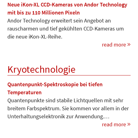
Neue iKon-XL CCD-Kameras von Andor Technology
mit bis zu 110 Millionen Pixeln
Andor Technology erweitert sein Angebot an
rauscharmen und tief gekühlten CCD-Kameras um
die neue iKon-XL-Reihe.
read more
Kryotechnologie
Quantenpunkt-Spektroskopie bei tiefen
Temperaturen
Quantenpunkte sind stabile Lichtquel­len mit sehr
breitem Farb­spektrum. Sie kommen vor allem in der
Unter­hal­tungselektronik zur An­wen­dung.…
read more