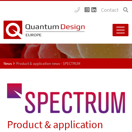
Contact
News
Product & application news - SPECTRUM
Product & application