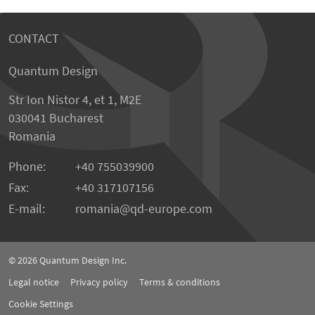
CONTACT
Quantum Design
Str Ion Nistor 4, et 1, M2E
030041 Bucharest
Romania
Phone:
+40 755039900
Fax:
+40 317107156
E-mail:
romania
qd-europe.com
© 2026
Quantum Design Inc.
Legal notice
Privacy policy
Terms & conditions
Cookie Settings