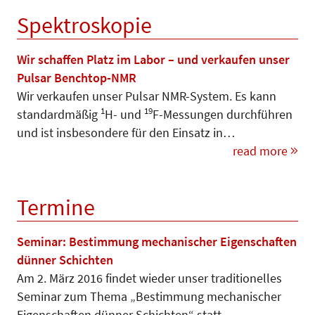
Spektroskopie
Wir schaffen Platz im Labor – und verkaufen unser
Pulsar Benchtop-NMR
Wir verkaufen unser Pulsar NMR-System. Es kann
1
19
standardmäßig
H- und
F-Messungen durchfüh­ren
und ist insbesondere für den Einsatz in…
read more
Termine
Seminar: Bestimmung mechanischer Eigenschaften
dünner Schichten
Am 2. März 2016 findet wieder unser traditionelles
Seminar zum Thema „Bestimmung mechanischer
Eigen­schaf­ten dünner Schichten“ statt.