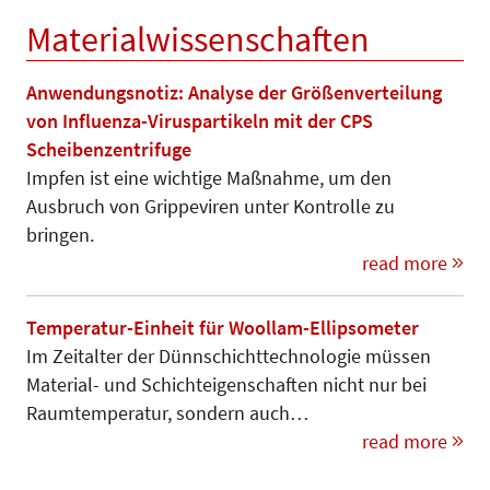
Materialwissenschaften
Anwendungsnotiz: Analyse der Größenverteilung
von Influenza-Viruspartikeln mit der CPS
Scheibenzentrifuge
Impfen ist eine wichtige Maßnahme, um den
Ausbruch von Grippeviren unter Kontrolle zu
bringen.
read more
Temperatur-Einheit für Woollam-Ellipsometer
Im Zeitalter der Dünnschichttech­no­logie müssen
Material- und Schicht­eigenschaften nicht nur bei
Raumt­em­peratur, sondern auch…
read more