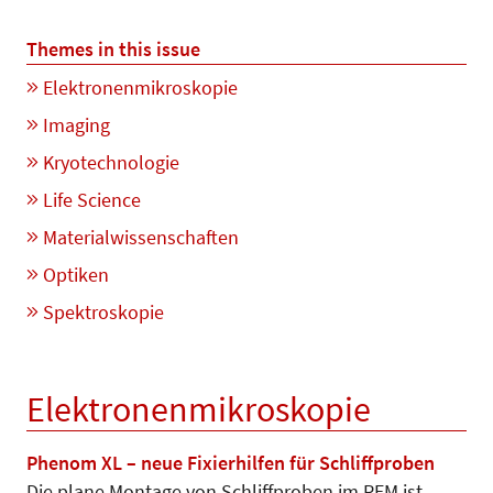
Themes in this issue
Elektronenmikroskopie
Imaging
Kryotechnologie
Life Science
Materialwissenschaften
Optiken
Spektroskopie
Elektronenmikroskopie
Phenom XL – neue Fixierhilfen für Schliffproben
Die plane Montage von Schliffproben im REM ist