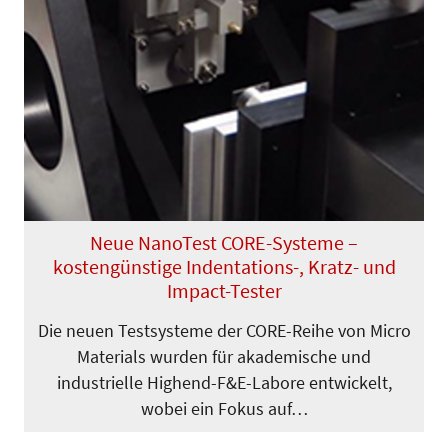
Neue NanoTest CORE-Systeme –
kostengünstige Indentations-, Kratz- und
Impact-Tester
Die neuen Testsysteme der CORE-Reihe von Micro
Materials wurden für akademische und
industrielle Highend-F&E-Labore entwickelt,
wobei ein Fo­kus auf…