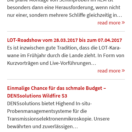
besonders dann eine He­rausforderung, wenn nicht
nur einer, sondern mehrere Schliffe gleichzeitig in…
read more
LOT-Roadshow vom 28.03.2017 bis zum 07.04.2017
Es ist inzwischen gute Tradition, dass die LOT-Kara­­
wa­ne im Frühjahr durch die Lan­de zieht. In Form von
Kurzvorträgen und Live-Vorführungen…
read more
Einmalige Chance für das schmale Budget –
DENSsolutions Wildfire S3
DENSsolutions bietet Highend In-situ-
Probenmanagementsysteme für die
Transmissionselektronenmikroskopie. Unsere
bewährten und zuverlässigen…