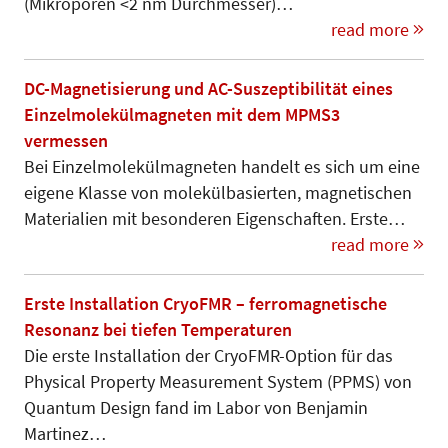
(Mikroporen <2 nm Durchmesser)…
read more
DC-Magnetisierung und AC-Suszeptibilität eines
Einzelmolekülmagneten mit dem MPMS3
vermessen
Bei Einzelmolekülmagneten handelt es sich um eine
eigene Klasse von molekülbasierten, magnetischen
Ma­te­­rialien mit besonderen Eigen­schaften. Erste…
read more
Erste Installation CryoFMR – ferromagnetische
Resonanz bei tiefen Temperaturen
Die erste Installation der CryoFMR-Option für das
Physical Property Meas­urement System (PPMS) von
Quantum Design fand im Labor von Benjamin
Martinez…