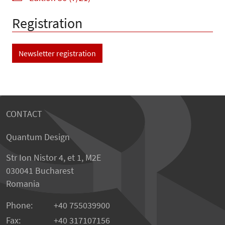
Registration
Newsletter registration
CONTACT
Quantum Design
Str Ion Nistor 4, et 1, M2E
030041 Bucharest
Romania
Phone:
+40 755039900
Fax:
+40 317107156