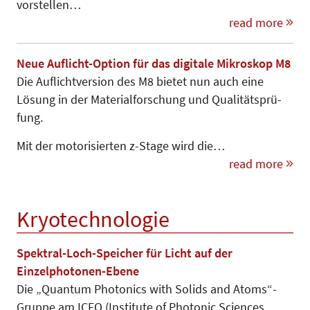
vorstellen…
read more
Neue Auflicht-Option für das digitale Mikroskop M8
Die Auflichtversion des M8 bietet nun auch eine
Lösung in der Ma­te­rial­forschung und Qualitätsprü­
fung.
Mit der motorisierten z-Stage wird die…
read more
Kryotechnologie
Spektral-Loch-Speicher für Licht auf der
Einzelphotonen-Ebene
Die „Quantum Photonics with Solids and Atoms“-
Gruppe am ICFO (Insti­tute of Photonic Sciences,