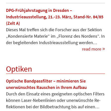
DPG-Frühjahrstagung in Dresden –
Industrieausstellung, 21.-23. März, Stand-Nr. 84/85
(Zelt A)
Dieses Mal treffen sich die Forscher aus der Sektion
„Kondensierte Materie“ im „Florenz des Nordens“. In
der begleitenden Industrieausstellung werden…
read more
Optiken
Optische Bandpassfilter – minimieren Sie
unerwünschtes Rauschen in Ihrem Aufbau
Durch den Einsatz eines geeigneten optischen Filters
können Laser-Ne­ben­linien oder unerwünschte Re­
flek­tionen bei der Bildbetrachtung bis auf einen…