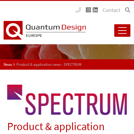
Contact
News
Product & application news - SPECTRUM
Product & application