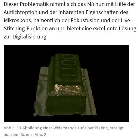
Dieser Problematik nimmt sich das M8 nun mit Hilfe der
Auflichtoption und der inhärenten Eigenschaften des
Mikro­skops, namentlich der Fo­kus­fusion und der Live-
Stitching-Fun­ktion an und bietet eine exzellente Lösung
zur Digitalisierung.
Abb.3: 3D-Abbildung eines Widerstands auf einer Platine, erzeugt
aus dem Scan in Abb. 2