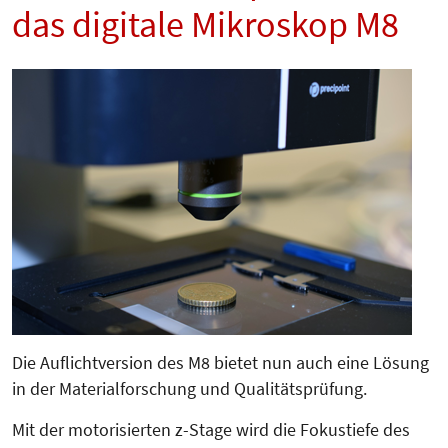
das digitale Mikroskop M8
Die Auflichtversion des M8 bietet nun auch eine Lösung
in der Ma­te­rial­forschung und Qualitätsprü­fung.
Mit der motorisierten z-Stage wird die Fokustiefe des