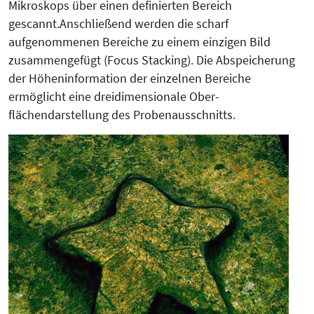
Mikroskops über einen definierten Bereich
gescannt.Anschließend werden die scharf
aufgenommenen Bereiche zu einem einzi­gen Bild
zusammengefügt (Focus Stack­ing). Die Abspeicherung
der Hö­­heninformation der einzelnen Be­rei­che
ermöglicht eine dreidimensionale Ober­
flächendarstellung des Pro­ben­aus­­schnitts.