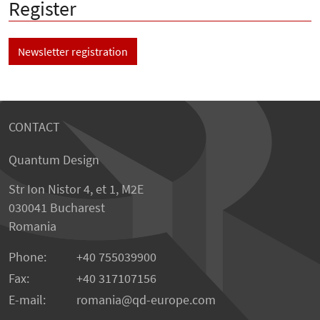
Register
Newsletter registration
CONTACT
Quantum Design
Str Ion Nistor 4, et 1, M2E
030041 Bucharest
Romania
Phone:
+40 755039900
Fax:
+40 317107156
E-mail:
romania
qd-europe.com