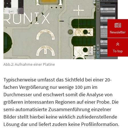
Newsletter
To top
Abb.2: Aufnahme einer Platine
Typischerweise umfasst das Sichtfeld bei einer 20-
fachen Vergrößerung nur wenige 100 µm im
Durchmesser und erschwert somit die Analyse von
größeren interessanten Regionen auf einer Probe. Die
semi-automatisierte Zusammenführung einzelner
Bilder stellt hierbei keine wirklich zufrieden­stellende
Lösung dar und liefert zudem keine Profilinformation.