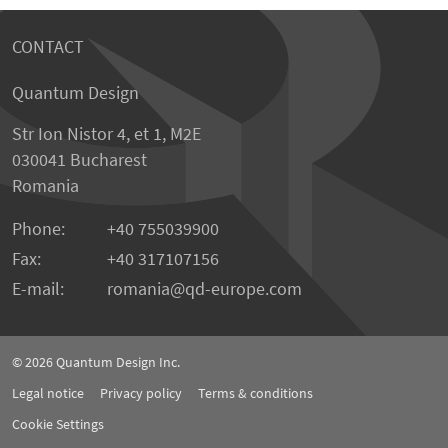
CONTACT
Quantum Design
Str Ion Nistor 4, et 1, M2E
030041 Bucharest
Romania
Phone:
+40 755039900
Fax:
+40 317107156
E-mail:
romania
qd-europe.com
© 2026
Quantum Design Inc.
Legal notice
Privacy policy
Terms & conditions
Cookie Settings