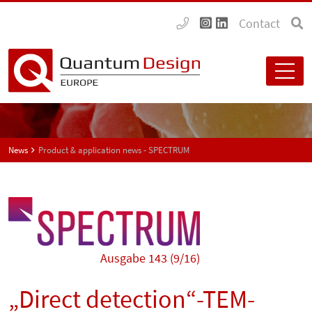
Contact
News
Product & application news - SPECTRUM
Ausgabe 143 (9/16)
„Direct detection“-TEM-