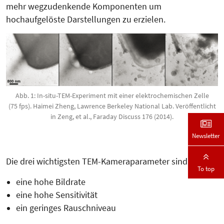
mehr wegzudenkende Komponenten um
hochaufgelöste Darstellungen zu erzielen.
Abb. 1: In-situ-TEM-Experiment mit einer elektrochemischen Zelle
(75 fps). Haimei Zheng, Lawrence Berkeley National Lab. Veröffentlicht
in Zeng, et al., Faraday Discuss 176 (2014).
Newsletter
Die drei wichtigsten TEM-Kamera­parameter sind:
To top
eine hohe Bildrate
eine hohe Sensitivität
ein geringes Rauschniveau