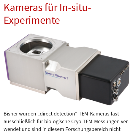
Kameras für In-situ-
Experimente
Bisher wurden „direct detection“ TEM-Kameras fast
ausschließlich für biologische Cryo-TEM-Messungen ver­­
wen­det und sind in diesem For­schungs­bereich nicht