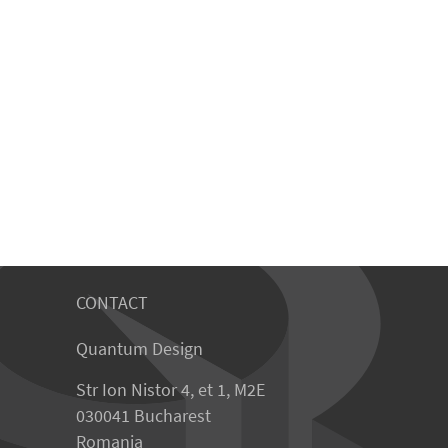
CONTACT
Quantum Design
Str Ion Nistor 4, et 1, M2E
030041 Bucharest
Romania