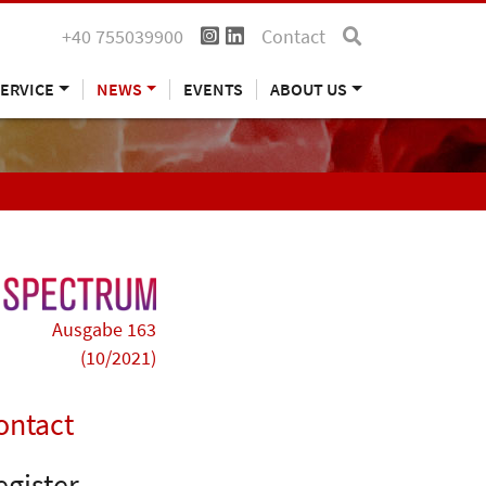
+40 755039900
Contact
ERVICE
NEWS
EVENTS
ABOUT US
Ausgabe 163
(10/2021)
ontact
egister