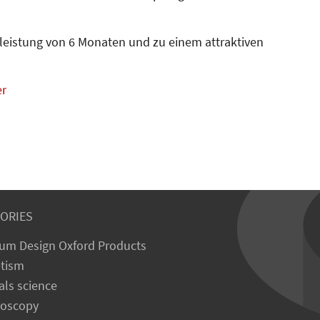
leistung von 6 Monaten und zu einem attraktiven
er
ORIES
um Design Oxford Products
tism
als science
roscopy