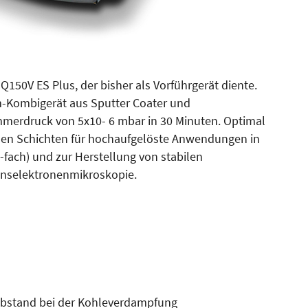
150V ES Plus, der bisher als Vorführgerät diente.
m-Kombigerät aus Sputter Coater und
mmerdruck von 5x10- 6 mbar in 30 Minuten. Optimal
nen Schichten für hochaufgelöste Anwendungen in
fach) und zur Herstellung von stabilen
ionselektronenmikroskopie.
Abstand bei der Kohleverdampfung