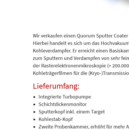
Wir verkaufen einen Quorum Sputter Coater Q
Hierbei handelt es sich um das Hochvakuu
Kohleverdampfer. Er erreicht einen Basiska
zum Sputtern und Verdampfen von sehr fei
der Rasterelektronenmikroskopie (> 200.000-
Kohleträgerfilmen für die (Kryo-)Transmiss
Lieferumfang:
Integrierte Turbopumpe
Schichtdickenmonitor
Sputterkopf inkl. einem Target
Kohlestab-Kopf
Zweite Probenkammer, erhöht für mehr 