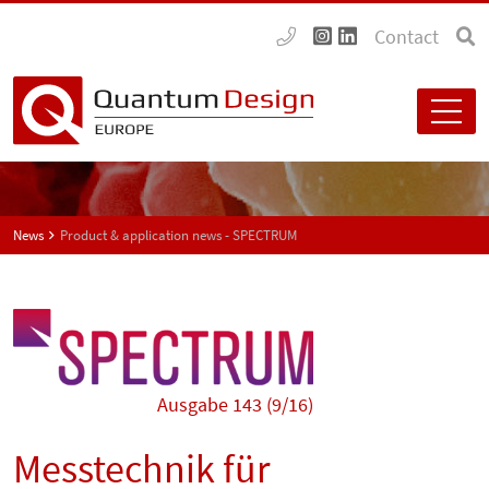
Contact
News
Product & application news - SPECTRUM
Ausgabe 143 (9/16)
Messtechnik für