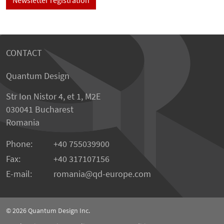
CONTACT
Quantum Design
Str Ion Nistor 4, et 1, M2E
030041 Bucharest
Romania
Phone:
+40 755039900
Fax:
+40 317107156
E-mail:
romania
qd-europe.com
© 2026
Quantum Design Inc.