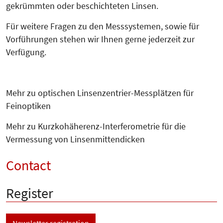
gekrümmten oder beschichteten Linsen.
Für weitere Fragen zu den Mess­sys­temen, sowie für
Vorfüh­run­gen stehen wir Ihnen gerne jederzeit zur
Verfügung.
Mehr zu optischen Linsenzentrier-Messplätzen für
Feinoptiken
Mehr zu Kurzkohäherenz-Interferometrie für die
Vermessung von Linsenmittendicken
Contact
Register
Newsletter registration