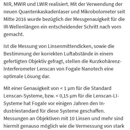
NIR, MWIR und LWIR realisiert. Mit der Verwendung der
neuen Quan­ten­kaskadenlaser und Mikro­bolo­me­ter seit
Mitte 2016 wurde bezüglich der Messgenauigkeit für die
IR-Wel­len­längen ein entscheidender Schritt nach vorn
gemacht.
Ist die Messung von Linsenmitten­dicken, sowie die
Bestimmung der korrekten Luftabstände in einem
gefertigten Objektiv gefragt, stellen die Kurzkohärenz-
Interferometer Lenscan von Fogale Nanotech eine
optimale Lösung dar.
Mit einer Genauigkeit von < 1 µm für die Standard
Lenscan-Systeme, bzw. < 0,15 µm für die Lenscan-LI-
Systeme hat Fogale vor einigen Jahren den In­
dustriestandard für diese Systeme geschaffen.
Messungen an Objektiven mit 10 Linsen und mehr sind
hiermit genauso möglich wie die Vermessung von stark