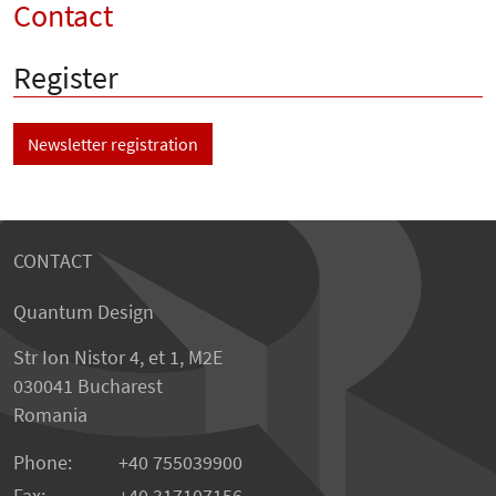
Contact
Register
Newsletter registration
CONTACT
Quantum Design
Str Ion Nistor 4, et 1, M2E
030041 Bucharest
Romania
Phone:
+40 755039900
Fax:
+40 317107156