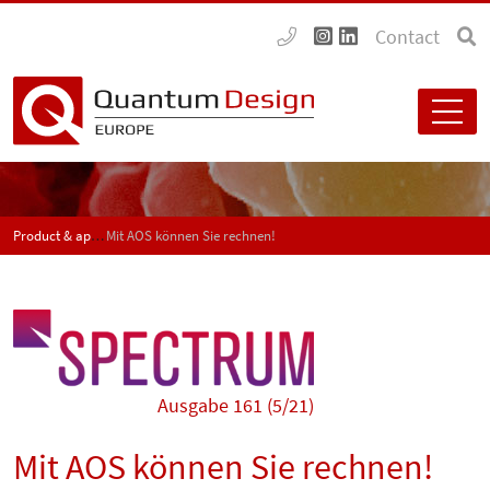
Contact
Product & application news - SPECTRUM
Mit AOS können Sie rechnen!
Ausgabe 161 (5/21)
Mit AOS können Sie rechnen!