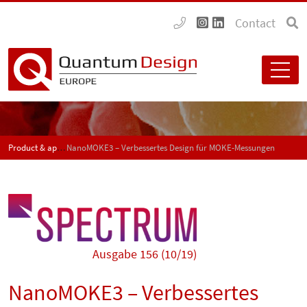
Contact
Product & application news - SPECTRUM
NanoMOKE3 – Verbessertes Design für MOKE-Messungen
Ausgabe 156 (10/19)
NanoMOKE3 – Verbessertes