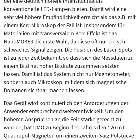
der eine deutlich höhere Intensität hat als
konventionelle LED-Lampen bieten. Damit wird eine
sehr viel höhere Empfindlichkeit erreicht als das z.B. mit
einem Kerr-Mikroskop der Fall ist. Insbesondere für
Materialien mit transversalem Kerr-Effekt ist das
NanoMOKE3 die erste Wahl, da diese oft nur ein sehr
schwaches Signal zeigen. Die Position des Laser-Spots
ist zu jeder Zeit bekannt, so dass sich die Messdaten zu
einem Bild mit hoher Bildrate zusammen setzten
lassen. Damit ist das System nicht nur Magnetometer,
sondern auch Mikroskop, mit dem sich magnetische
Domänen sichtbar machen lassen.
Das Gerät wird kontinuierlich den Anforderungen der
Anwender entsprechend weiterentwickelt. Um den
höheren Ansprüchen an die Feldstärke gerecht zu
werden, hat DMO zu Beginn des Jahres den 120 mT
Quadrupol-Magneten um einen zweiten Satz Polstücke