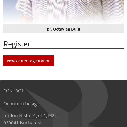
Dr. Octavian Buiu
Register
Newsletter registration
CONTACT
Quantum Design
Str Ion Nistor 4, et 1, M2E
030041 Bucharest