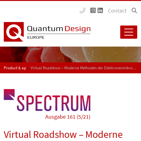
Contact
Product & application news - SPECTRUM
Virtual Roadshow – Moderne Methoden der Elektronenmikroskopie
Ausgabe 161 (5/21)
Virtual Roadshow – Moderne