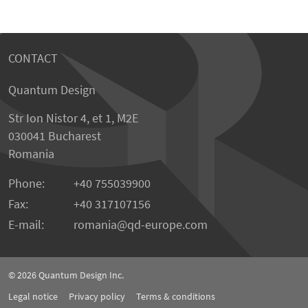
CONTACT
Quantum Design
Str Ion Nistor 4, et 1, M2E
030041 Bucharest
Romania
Phone:
+40 755039900
Fax:
+40 317107156
E-mail:
romania
qd-europe.com
© 2026
Quantum Design Inc.
Legal notice
Privacy policy
Terms & conditions