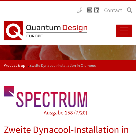
Contact
Product & application news - SPECTRUM
Zweite Dynacool-Installation in Olomouc
Ausgabe 158 (7/20)
Zweite Dynacool-Installation in