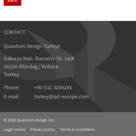
Back
CONTACT
Quantum Design Turkiye
Sakarya Mah. Bassehir Sk. 14/A
06230 Altindag / Ankara
Turkey
Phone:
+90 532 3205241
E-mail:
turkey
qd-europe.com
© 2026
Quantum Design Inc.
Legal notice
Privacy policy
Terms & conditions