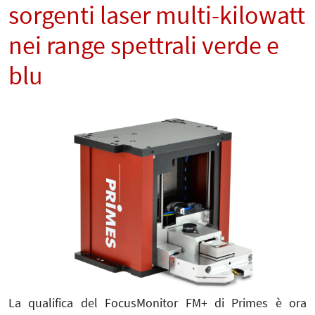
sorgenti laser multi-kilowatt
nei range spettrali verde e
blu
La qualifica del FocusMonitor FM+ di Primes è ora