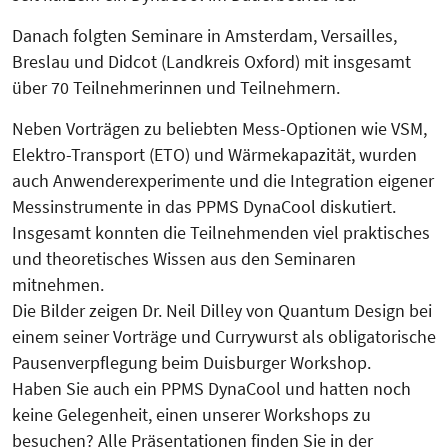
Danach folgten Seminare in Amster­dam, Versailles,
Breslau und Didcot (Land­kreis Oxford) mit insgesamt
über 70 Teilnehmerinnen und Teilnehmern.
Neben Vorträgen zu beliebten Mess-Optionen wie VSM,
Elektro-Transport (ETO) und Wärmekapazität, wurden
auch Anwen­derexperimente und die Integration eigener
Messinstrumente in das PPMS DynaCool diskutiert.
Insgesamt konnten die Teilnehmenden viel praktisches
und theoretisches Wis­sen aus den Seminaren
mitnehmen.
Die Bilder zeigen Dr. Neil Dilley von Quantum Design bei
einem seiner Vorträge und Currywurst als obligatorische
Pausenverpflegung beim Duisburger Workshop.
Haben Sie auch ein PPMS DynaCool und hatten noch
keine Gelegenheit, einen unserer Workshops zu
besuchen? Alle Präsentationen finden Sie in der