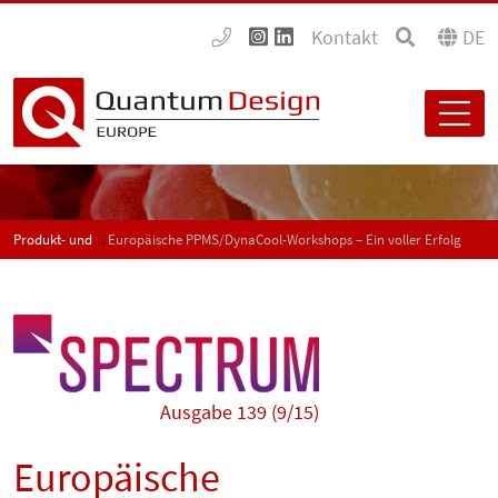
Kontakt
DE
Produkt- und Anwendungsneuigkeiten - SPECTRUM
Europäische PPMS/DynaCool-Workshops – Ein voller Erfolg
Ausgabe 139 (9/15)
Europäische