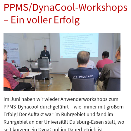
PPMS/DynaCool-Workshops
– Ein voller Erfolg
Im Juni haben wir wieder Anwender­workshops zum
PPMS-Dynacool durch­­geführt – wie immer mit großem
Erfolg! Der Auftakt war im Ruhrgebiet und fand im
Ruhrgebiet an der Universität Duisburg-Essen statt, wo
seit kurzem ein DynaCool im Dauerbetrieb ist.