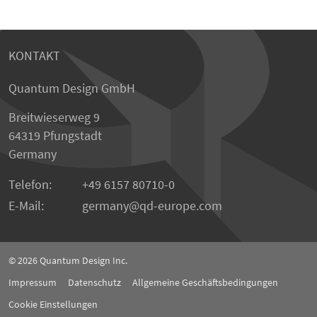
KONTAKT
Quantum Design GmbH
Breitwieserweg 9
64319 Pfungstadt
Germany
Telefon:
+49 6157 80710-0
E-Mail:
germany
qd-europe.com
© 2026
Quantum Design Inc.
Impressum
Datenschutz
Allgemeine Geschäftsbedingungen
Cookie Einstellungen