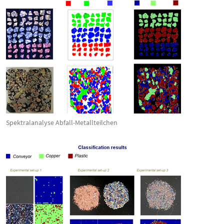
Spektralanalyse Abfall-Me­tall­teil­chen