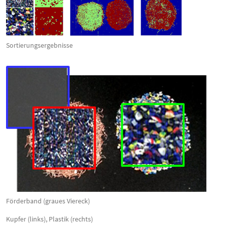
Sortierungsergebnisse
Förderband (graues Viereck)
Kupfer (links), Plastik (rechts)