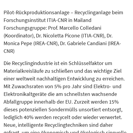
Pilot-Rückproduktionsanlage – Recyclinganlage beim
Forschungs­institut ITIA-CNR in Mailand
Forschungsgruppe: Prof. Marcello Colledani
(Koordinator), Dr. Nicoletta Picone (ITIA-CNR), Dr.
Monica Pepe (IREA-CNR), Dr. Gabriele Candiani (IREA-
CNR)
Die Recyclingindustrie ist ein Schlüssel­faktor um
Materialkreisläufe zu schließen und das wichtige Ziel
einer weltweit nachhaltigen Entwicklung zu erreichen.
Mit Zuwachsraten von 5% pro Jahr sind Elektro- und
Elektro­nik­altgeräte die am schnellsten wachsende
Abfallgruppe innerhalb der EU. Zurzeit werden 15%
dieses potenziellen Sondermülls unsortiert entsorgt,
lediglich 40% werden recycelt oder wieder verwertet.
Neue, intelligente Recyclingtechniken sind daher
gefragt, um eine ökonomisch und ökologisch sinnvolle