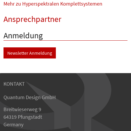
Mehr zu Hyperspektralen Komplettsystemen
Ansprechpartner
Anmeldung
Newsletter Anmeldung
KONTAKT
Quantum Design GmbH
Breitwieserweg 9
64319 Pfungstadt
Germany