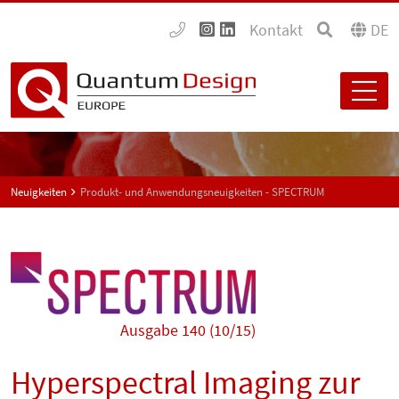
Kontakt
DE
Neuigkeiten
Produkt- und Anwendungsneuigkeiten - SPECTRUM
Ausgabe 140 (10/15)
Hyperspectral Imaging zur