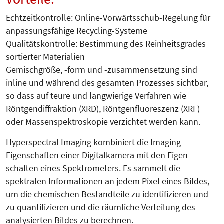
Echtzeitkontrolle: Online-Vorwärts­schub-Regelung für
anpassungsfähige Recyc­ling-Systeme
Qualitätskontrolle: Bestimmung des Rein­heitsgrades
sortierter Materialien
Ge­mischgröße, -form und -zusam­mensetzung sind
inline und während des gesamten Prozesses sichtbar,
so dass auf teure und langwierige Verfahren wie
Röntgendiffraktion (XRD), Röntgenfluoreszenz (XRF)
oder Mas­senspektroskopie verzichtet werden kann.
Hyperspectral Imaging kombiniert die Imaging-
Eigenschaften einer Di­gital­ka­­­mera mit den Eigen­
schaften eines Spek­trometers. Es sammelt die
spektralen Informationen an jedem Pixel eines Bildes,
um die chemischen Bestandteile zu identifizieren und
zu quantifizieren und die räumliche Vertei­lung des
analysierten Bildes zu berechnen.