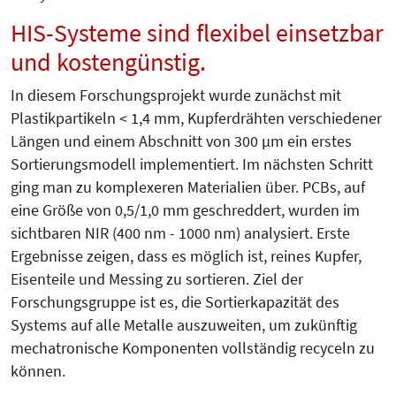
HIS-Systeme sind flexibel einsetzbar
und kostengünstig.
In diesem Forschungsprojekt wurde zunächst mit
Plastikpartikeln < 1,4 mm, Kupferdrähten verschiedener
Längen und einem Abschnitt von 300 µm ein erstes
Sortierungsmodell implementiert. Im nächsten Schritt
ging man zu komplexeren Materialien über. PCBs, auf
eine Größe von 0,5/1,0 mm geschreddert, wurden im
sichtbaren NIR (400 nm - 1000 nm) analysiert. Erste
Ergebnisse zeigen, dass es möglich ist, reines Kup­fer,
Eisenteile und Messing zu sortieren. Ziel der
Forschungsgruppe ist es, die Sortierkapazität des
Systems auf alle Metalle auszuweiten, um zukünftig
mechatronische Komponenten vollständig recyceln zu
können.