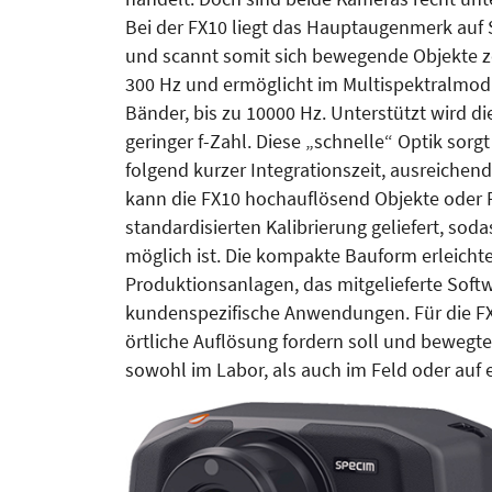
Bei der FX10 liegt das Hauptaugenmerk auf 
und scannt somit sich bewegende Objekte ze
300 Hz und ermöglicht im Multispektralmodu
Bänder, bis zu 10000 Hz. Unterstützt wird d
geringer f-Zahl. Diese „schnelle“ Optik sorg
folgend kurzer Integrationszeit, ausreichend
kann die FX10 hochauflösend Objekte oder F
standardisierten Kalibrierung geliefert, so
möglich ist. Die kompakte Bauform erleicht
Produktionsanlagen, das mitgelieferte Softw
kundenspezifische Anwendungen. Für die FX
örtliche Auflösung fordern soll und bewegte
sowohl im Labor, als auch im Feld oder auf