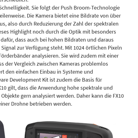
Schnelligkeit. Sie folgt der Push Broom-Technologie
ilenweise. Die Kamera bietet eine Bildrate von über
s, also durch Reduzierung der Zahl der spektralen
ieses Highlight noch durch die Optik mit besonders
t dafür, dass auch bei hohen Bildraten und daraus
 Signal zur Verfügung steht. Mit 1024 örtlichen Pixeln
örderbänder analysieren. Sie wird zudem mit einer
dass der Vergleich zwischen Kameras problemlos
ert den einfachen Einbau in Systeme und
are Development Kit ist zudem die Basis für
10 gilt, dass die Anwendung hohe spektrale und
 Objekte gern analysiert werden. Daher kann die FX10
 einer Drohne betrieben werden.