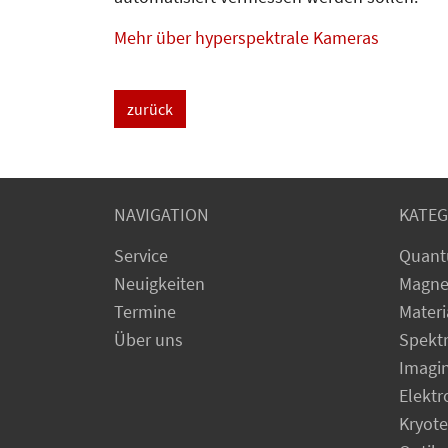
Mehr über hyperspektrale Kameras
zurück
NAVIGATION
KATEG
Service
Quant
Neuigkeiten
Magne
Termine
Materi
Über uns
Spekt
Imagi
Elekt
Kryot