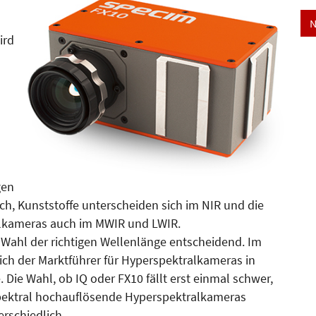
N
ird
gen
ich, Kunststoffe unterscheiden sich im NIR und die
alkameras auch im MWIR und LWIR.
Wahl der richtigen Wellenlänge entscheidend. Im
lich der Marktführer für Hyperspektralkameras in
Die Wahl, ob IQ oder FX10 fällt erst einmal schwer,
 spektral hochauflösende Hyperspektralkameras
rschiedlich.