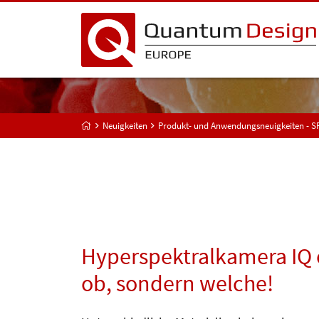
Neuigkeiten
Produkt- und Anwendungsneuigkeiten - 
Hyperspektralkamera IQ o
ob, sondern welche!