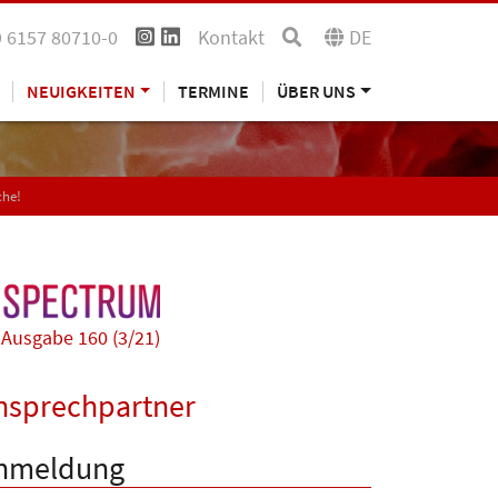
 6157 80710-0
Kontakt
DE
NEUIGKEITEN
TERMINE
ÜBER UNS
che!
Ausgabe 160 (3/21)
nsprechpartner
nmeldung