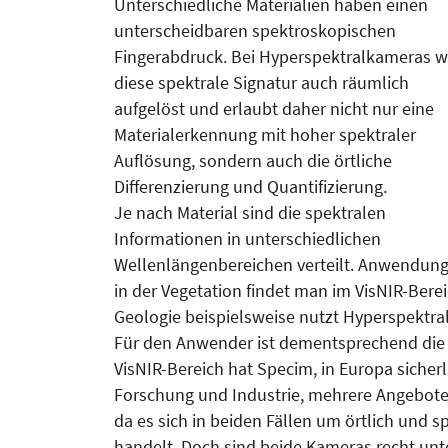
Unterschiedliche Materialien haben einen
unterscheidbaren spektroskopischen
Fingerabdruck. Bei Hyperspektralkameras w
diese spektrale Signatur auch räumlich
aufgelöst und erlaubt daher nicht nur eine
Materialerkennung mit hoher spektraler
Auflösung, sondern auch die örtliche
Differenzierung und Quantifizierung.
Je nach Material sind die spektralen
Informationen in unterschiedlichen
Wellenlängenbereichen verteilt. Anwendun
in der Vegetation findet man im VisNIR-Bere
Geologie beispielsweise nutzt Hyperspektr
Für den Anwender ist dementsprechend die 
VisNIR-Bereich hat Specim, in Europa sicher
Forschung und Industrie, mehrere Angebote. 
da es sich in beiden Fällen um örtlich und
handelt. Doch sind beide Kameras recht unte