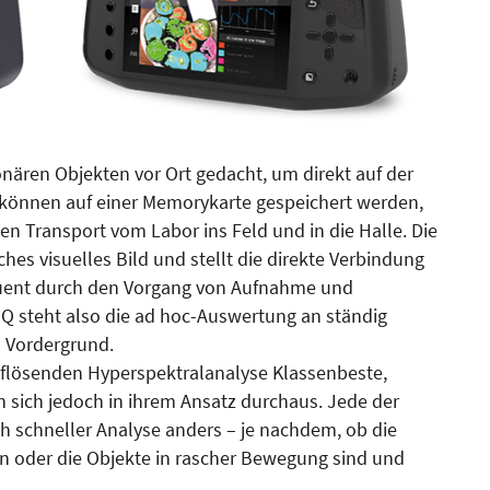
nären Objekten vor Ort gedacht, um direkt auf der
können auf einer Memorykarte gespeichert werden,
en Transport vom Labor ins Feld und in die Halle. Die
es visuelles Bild und stellt die direkte Verbindung
quent durch den Vorgang von Aufnahme und
 IQ steht also die ad hoc-Auswertung an ständig
 Vordergrund.
uflösenden Hyperspektralanalyse Klassenbeste,
 sich jedoch in ihrem Ansatz durchaus. Jede der
 schneller Analyse anders – je nachdem, ob die
en oder die Objekte in rascher Bewegung sind und