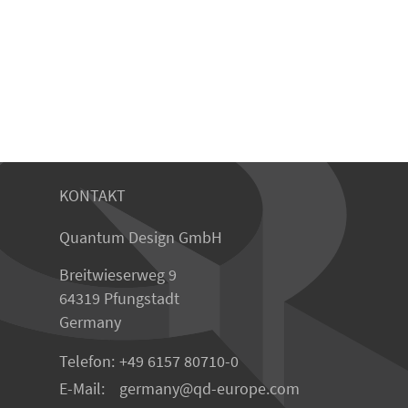
KONTAKT
Quantum Design GmbH
Breitwieserweg 9
64319 Pfungstadt
Germany
Telefon:
+49 6157 80710-0
E-Mail:
germany
qd-europe.com