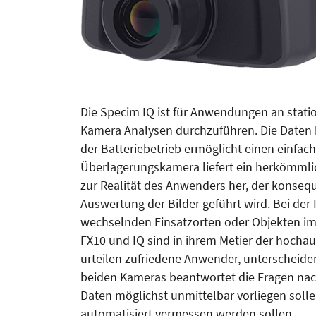
Die Specim IQ ist für Anwendungen an statio
Kamera Analysen durchzuführen. Die Daten 
der Batteriebetrieb ermöglicht einen einfach
Überlagerungskamera liefert ein herkömmlich
zur Realität des Anwenders her, der konse
Auswertung der Bilder geführt wird. Bei der
wechselnden Einsatzorten oder Objekten im
FX10 und IQ sind in ihrem Metier der hocha
urteilen zufriedene Anwender, unterscheiden
beiden Kameras beantwortet die Fragen nach
Daten möglichst unmittelbar vorliegen soll
automatisiert vermessen werden sollen.