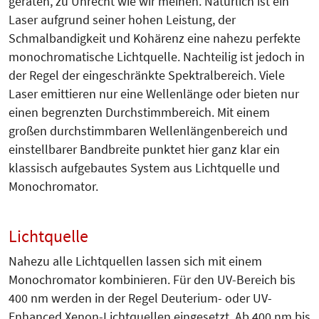
geraten, zu Unrecht wie wir meinen. Natürlich ist ein
Laser aufgrund seiner hohen Leistung, der
Schmalbandigkeit und Kohärenz eine nahezu perfekte
monochromatische Lichtquelle. Nachteilig ist jedoch in
der Regel der eingeschränkte Spektralbereich. Viele
Laser emittieren nur eine Wellenlänge oder bieten nur
einen begrenzten Durchstimmbereich. Mit einem
großen durchstimmbaren Wellenlängenbereich und
einstellbarer Bandbreite punktet hier ganz klar ein
klassisch aufgebautes System aus Lichtquelle und
Monochromator.
Lichtquelle
Nahezu alle Lichtquellen lassen sich mit einem
Monochromator kombinieren. Für den UV-Bereich bis
400 nm werden in der Regel Deuterium- oder UV-
Enhanced Xenon-Lichtquellen eingesetzt. Ab 400 nm bis