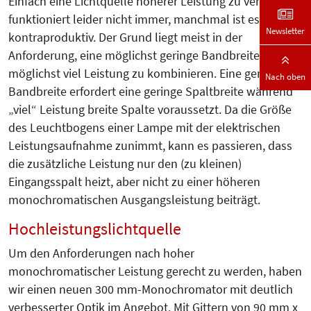
Einfach eine Lichtquelle höherer Leistung zu verwenden
funktioniert leider nicht immer, manchmal ist es sogar
Newsletter
kontraproduktiv. Der Grund liegt meist in der
Anforderung, eine möglichst geringe Bandbreite mit
möglichst viel Leistung zu kombinieren. Eine geringe
Nach oben
Bandbreite erfordert eine geringe Spaltbreite während
„viel“ Leistung breite Spalte voraussetzt. Da die Größe
des Leuchtbogens einer Lampe mit der elektrischen
Leistungsaufnahme zunimmt, kann es passieren, dass
die zusätzliche Leistung nur den (zu kleinen)
Eingangsspalt heizt, aber nicht zu einer höheren
monochromatischen Ausgangsleistung beiträgt.
Hochleistungslichtquelle
Um den Anforderungen nach hoher
monochromatischer Leistung gerecht zu werden, haben
wir einen neuen 300 mm-Monochromator mit deutlich
verbesserter Optik im Angebot. Mit Gittern von 90 mm x