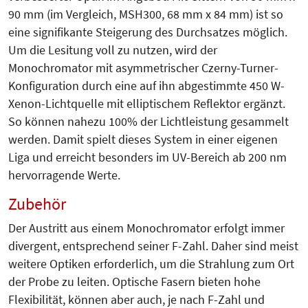
90 mm (im Vergleich, MSH300, 68 mm x 84 mm) ist so
eine signifikante Steigerung des Durchsatzes möglich.
Um die Lesitung voll zu nutzen, wird der
Monochromator mit asymmetrischer Czerny-Turner-
Konfiguration durch eine auf ihn abgestimmte 450 W-
Xenon-Lichtquelle mit elliptischem Reflektor ergänzt.
So können nahezu 100% der Lichtleistung gesammelt
werden. Damit spielt dieses System in einer eigenen
Liga und erreicht besonders im UV-Bereich ab 200 nm
hervorragende Werte.
Zubehör
Der Austritt aus einem Monochromator erfolgt immer
divergent, entsprechend seiner F-Zahl. Daher sind meist
weitere Optiken erforderlich, um die Strahlung zum Ort
der Probe zu leiten. Optische Fasern bieten hohe
Flexibilität, können aber auch, je nach F-Zahl und