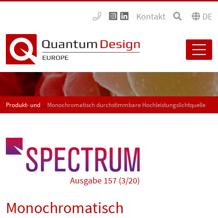
Kontakt
DE
Produkt- und Anwendungsneuigkeiten - SPECTRUM
Monochromatisch durchstimmbare Hochleistungslichtquelle
Ausgabe 157 (3/20)
Monochromatisch