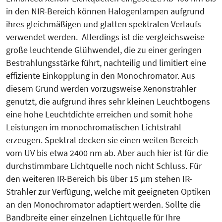
in den NIR-Bereich können Halogenlampen aufgrund
ihres gleichmäßigen und glatten spektralen Verlaufs
verwendet werden. Allerdings ist die vergleichsweise
große leuchtende Glühwendel, die zu einer geringen
Bestrahlungsstärke führt, nachteilig und limitiert eine
effiziente Einkopplung in den Monochromator. Aus
diesem Grund werden vorzugsweise Xenonstrahler
genutzt, die aufgrund ihres sehr kleinen Leuchtbogens
eine hohe Leuchtdichte erreichen und somit hohe
Leistungen im monochromatischen Lichtstrahl
erzeugen. Spektral decken sie einen weiten Bereich
vom UV bis etwa 2400 nm ab. Aber auch hier ist für die
durchstimmbare Lichtquelle noch nicht Schluss. Für
den weiteren IR-Bereich bis über 15 µm stehen IR-
Strahler zur Verfügung, welche mit geeigneten Optiken
an den Monochromator adaptiert werden. Sollte die
Bandbreite einer einzelnen Lichtquelle für Ihre