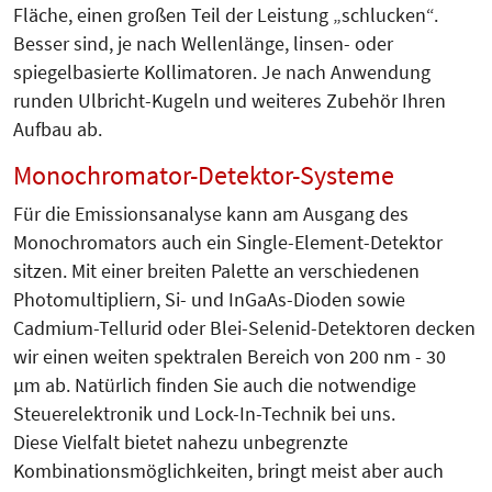
Fläche, einen großen Teil der Leistung „schlucken“.
Besser sind, je nach Wellenlänge, linsen- oder
spiegelbasierte Kollimatoren. Je nach Anwendung
runden Ulbricht-Kugeln und weiteres Zubehör Ihren
Aufbau ab.
Monochromator-Detektor-Systeme
Für die Emissionsanalyse kann am Ausgang des
Monochromators auch ein Single-Element-Detektor
sitzen. Mit einer breiten Palette an verschiedenen
Photomultipliern, Si- und InGaAs-Dioden sowie
Cadmium-Tellurid oder Blei-Selenid-Detektoren decken
wir einen weiten spektralen Bereich von 200 nm - 30
µm ab. Natürlich finden Sie auch die notwendige
Steuerelektronik und Lock-In-Technik bei uns.
Diese Vielfalt bietet nahezu unbegrenzte
Kombinationsmöglichkeiten, bringt meist aber auch