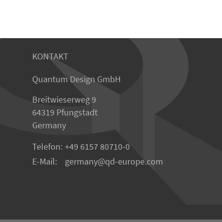
KONTAKT
Quantum Design GmbH
Breitwieserweg 9
64319 Pfungstadt
Germany
Telefon:
+49 6157 80710-0
E-Mail:
germany
qd-europe.com