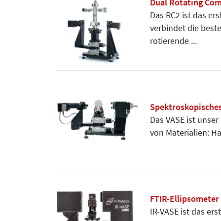
Dual Rotating Com
Das RC2 ist das er
verbindet die best
rotierende ...
Spektroskopisches
Das VASE ist unser
von Materialien: Ha
FTIR-Ellipsometer
IR-VASE ist das er