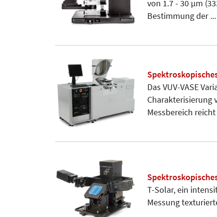
von 1.7 - 30 µm (3
Bestimmung der ...
Spektroskopische
Das VUV-VASE Varia
Charakterisierung 
Messbereich reicht .
Spektroskopisches
T-Solar, ein intens
Messung texturiert