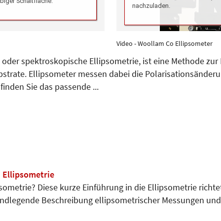
Video - Woollam Co Ellipsometer
e oder spektroskopische Ellipsometrie, ist eine Methode z
trate. Ellipsometer messen dabei die Polarisationsänderun
finden Sie das passende ...
 Ellipsometrie
sometrie? Diese kurze Einführung in die Ellipsometrie richte
rundlegende Beschreibung ellipsometrischer Messungen und