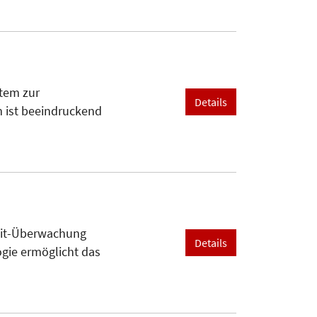
stem zur
Details
 ist beeindruckend
tzeit-Überwachung
Details
gie ermöglicht das