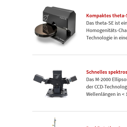
Kompaktes theta-
Das theta-SE ist e
Homogenitäts-Chara
Technologie in eine
Schnelles spektro
Das M-2000 Ellipso
der CCD-Technologi
Wellenlängen in < 1 