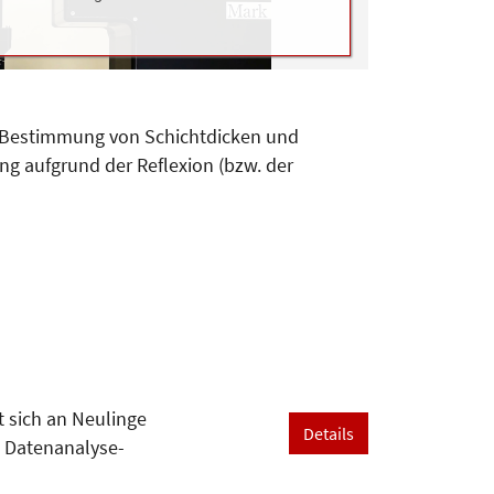
ur Bestimmung von Schichtdicken und
g aufgrund der Reflexion (bzw. der
t sich an Neulinge
Details
 Datenanalyse-