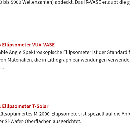
33 bis 5900 Wellenzahlen) abdeckt. Das IR-VASE erlaubt die 
s Ellipsometer VUV-VASE
ble Angle Spektroskopische Ellipsometer ist der Standard f
von Materialien, die in Lithographieanwendungen verwende
..
 Ellipsometer T-Solar
itätsoptimiertes M-2000-Ellipsometer, ist speziell auf die A
er Si-Wafer-Oberflächen ausgerichtet.