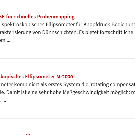
SE für schnelles Probenmapping
in spektroskopisches Ellipsometer für Knopfdruck-Bedienun
kterisierung von Dünnschichten. Es bietet fortschrittliche 
m ...
skopisches Ellipsometer M-2000
meter kombiniert als erstes System die 'rotating compensa
e. Damit ist eine sehr hohe Meßgeschwindigkeit möglich: 
...