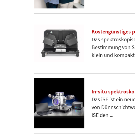
Kostengünstiges pr
Das spektroskopisc
Bestimmung von Sc
klein und kompakt 
In-situ spektrosko
Das iSE ist ein ne
von Dünnschichtwa
iSE den ...