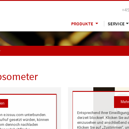
+49
PRODUKTE
SERVICE
r
ipsometer