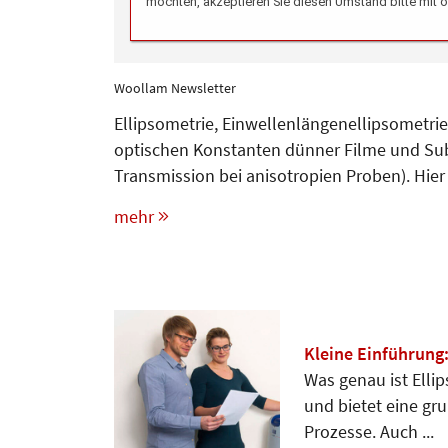
Woollam Newsletter
Ellipsometrie, Einwellenlängenellipsometri
optischen Konstanten dünner Filme und Subs
Transmission bei anisotropien Proben). Hier 
mehr
Kleine Einführung:
Was genau ist Ellip
und bietet eine g
Prozesse. Auch ...