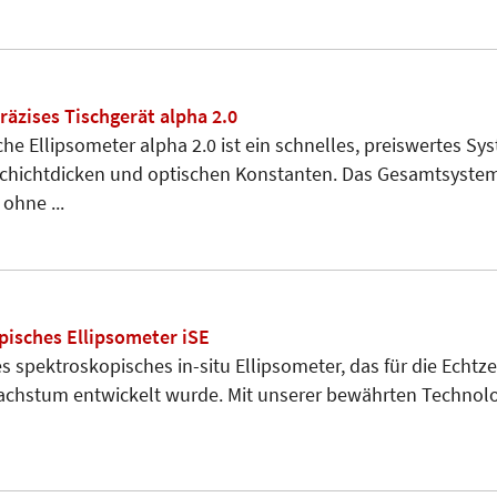
äzises Tischgerät alpha 2.0
he Ellipsometer alpha 2.0 ist ein schnelles, preiswertes Sy
hichtdicken und optischen Konstanten. Das Gesamtsystem
ohne ...
pisches Ellipsometer iSE
ues spektroskopisches in-situ Ellipsometer, das für die Ech
chstum entwickelt wurde. Mit unserer bewährten Technolo