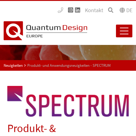
Kontakt
DE
Neuigkeiten
Produkt- und Anwendungsneuigkeiten - SPECTRUM
Produkt- &