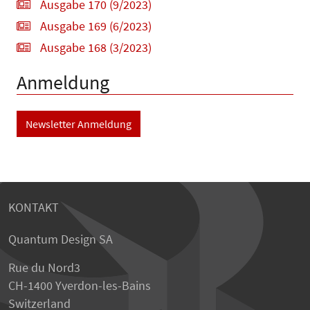
Ausgabe 170 (9/2023)
Ausgabe 169 (6/2023)
Ausgabe 168 (3/2023)
Anmeldung
Newsletter Anmeldung
KONTAKT
Quantum Design SA
Rue du Nord3
CH-1400 Yverdon-les-Bains
Switzerland