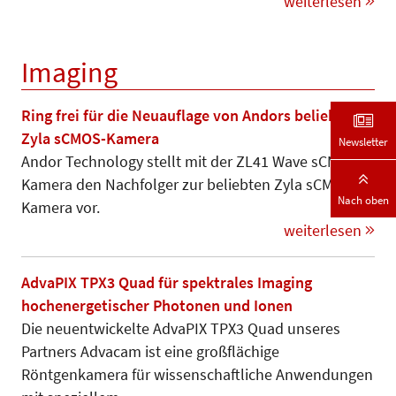
weiterlesen
Imaging
Ring frei für die Neuauflage von Andors beliebter
Zyla sCMOS-Kamera
Newsletter
Andor Technology stellt mit der ZL41 Wave sCMOS-
Kamera den Nachfolger zur beliebten Zyla sCMOS
Nach oben
Kamera vor.
weiterlesen
AdvaPIX TPX3 Quad für spektrales Imaging
hochenergetischer Photonen und Ionen
Die neuentwickelte AdvaPIX TPX3 Quad unseres
Partners Advacam ist eine großflächige
Röntgenkamera für wissenschaftliche Anwendungen