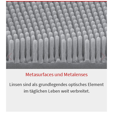
Previous
Next
Metasurfaces und Metalenses
Linsen sind als grundlegendes optisches Element
im täglichen Leben weit verbreitet.