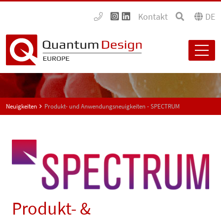
Kontakt
DE
Neuigkeiten
Produkt- und Anwendungsneuigkeiten - SPECTRUM
Produkt- &