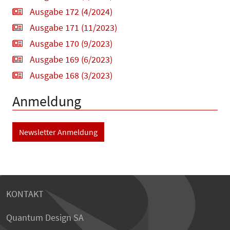
Ausgabe 172 (4/2024)
Ausgabe 171 (11/2023)
Ausgabe 170 (9/2023)
Ausgabe 169 (6/2023)
Ausgabe 168 (3/2023)
Anmeldung
Newsletter Anmeldung
KONTAKT
Quantum Design SA