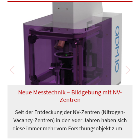
Previous
Next
Neue Messtechnik – Bildgebung mit NV-
Zentren
Seit der Entdeckung der NV-Zentren (Nitrogen-
Vacancy-Zentren) in den 90er Jahren haben sich
diese immer mehr vom Forschungsobjekt zum…