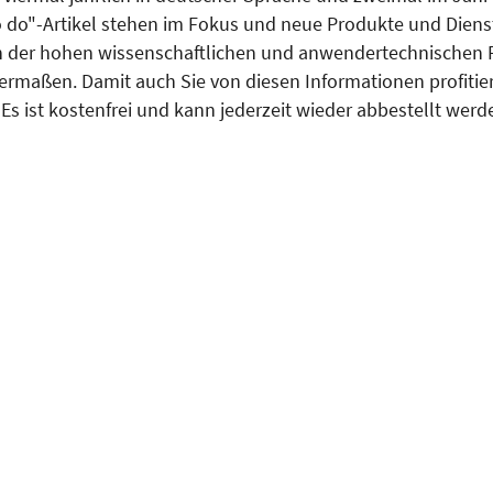
 do"-Artikel stehen im Fokus und neue Produkte und Dienst
on der hohen wissenschaftlichen und anwendertechnischen 
rmaßen. Damit auch Sie von diesen Informationen profitieren
s ist kostenfrei und kann jederzeit wieder abbestellt werd