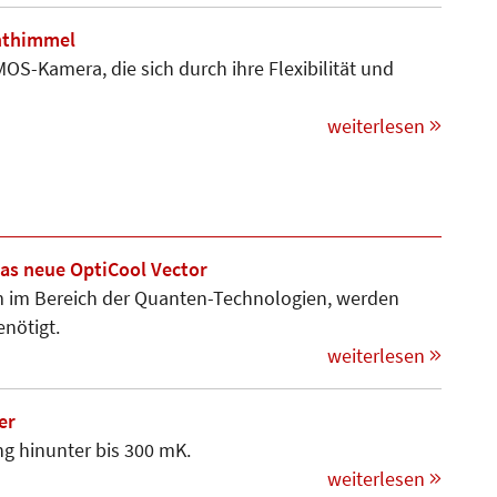
chthimmel
OS-Kamera, die sich durch ihre Flexibilität und
weiterlesen
as neue OptiCool Vector
m im Bereich der Quanten-Technologien, werden
nötigt.
weiterlesen
er
g hinunter bis 300 mK.
weiterlesen