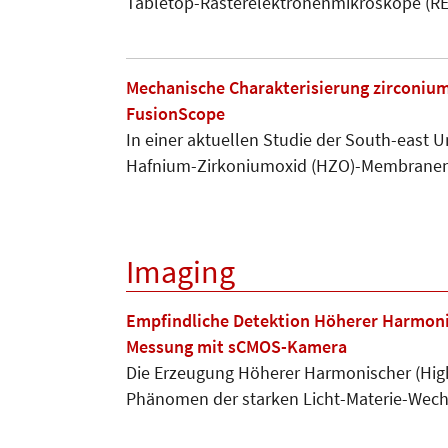
Tabletop-Rasterelektronenmikroskope (RE
Mechanische Charakterisierung zirconi
FusionScope
In einer aktuellen Studie der South-east U
Hafnium-Zirkoniumoxid (HZO)-Membranen 
Imaging
Empfindliche Detektion Höherer Harmoni
Messung mit sCMOS-Kamera
Die Erzeugung Höherer Harmonischer (High
Phänomen der starken Licht-Materie-Wec