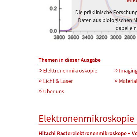
Die präklinische Forschung
Daten aus biologischen 
dabei ein
Themen in dieser Ausgabe
Elektronenmikroskopie
Imagin
Licht & Laser
Materia
Über uns
Elektronenmikroskopie
Hitachi Rasterelektronenmikroskope – Vo