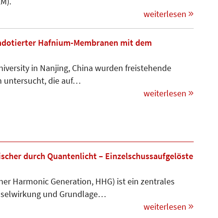
M).
weiterlesen
umdotierter Hafnium-Membranen mit dem
niversity in Nanjing, China wurden freistehende
untersucht, die auf…
weiterlesen
scher durch Quantenlicht – Einzelschussaufgelöste
er Harmonic Generation, HHG) ist ein zentrales
hselwirkung und Grundlage…
weiterlesen