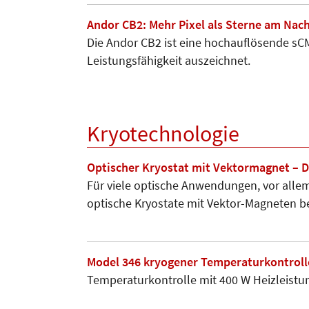
Andor CB2: Mehr Pixel als Sterne am Na
Die Andor CB2 ist eine hochauflösende sCM
Leistungsfähigkeit auszeichnet.
Kryotechnologie
Optischer Kryostat mit Vektormagnet – D
Für viele optische Anwendungen, vor alle
optische Kryostate mit Vektor-Magneten be
Model 346 kryogener Temperaturkontroll
Temperaturkontrolle mit 400 W Heizleistun