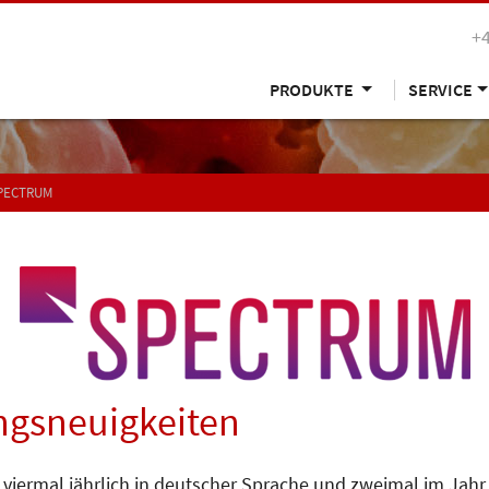
+
PRODUKTE
SERVICE
SPECTRUM
gsneuigkeiten
 viermal jährlich in deutscher Sprache und zweimal im Jahr 