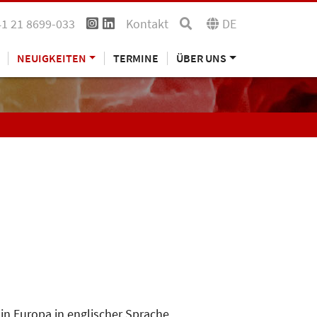
41 21 8699-033
Kontakt
DE
NEUIGKEITEN
TERMINE
ÜBER UNS
in Europa in englischer Sprache.