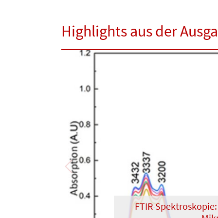
Highlights aus der Ausg
Previous
FTIR-Spektroskopie: 
Mikr