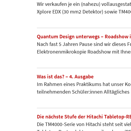
Wir verkaufen je ein (nahezu) vollausges
Xplore EDX (30 mm2 Detektor) sowie TM4
Quantum Design unterwegs – Roadshow i
Nach fast 5 Jahren Pause sind wir dieses
Elektronenmikrokopie Roadshow mit Ihne
Was ist das? – 4. Ausgabe
Im Rahmen eines Praktikums hat unser Ko
teilnehmenden Schüler:innen Alltägliches
Die nächste Stufe der Hitachi Tabletop-R
Die TM4000-Serie von Hitachi steht seit vi