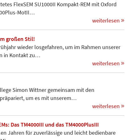
tattetes FlexSEM SU1000II Kompakt-REM mit Oxford
000Plus-MotII…
weiterlesen
m großen Stil!
 Frühjahr wieder losgefahren, um im Rahmen unserer
n in Kontakt zu…
weiterlesen
llege Simon Wittner gemeinsam mit den
 präpariert, um es mit unserem…
weiterlesen
EMs: Das TM4000III und das TM4000PlusIII
elen Jahren für zuverlässige und leicht bedienbare