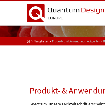
Neuigkeiten
Produkt- und Anwendungsneuigkeiten - 
Produkt- & Anwendun
Spectrum, unsere Fachzeitschrift erscheint