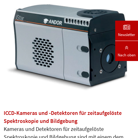
Newsletter
Nach oben
ICCD-Kameras und -Detektoren für zeitaufgelöste
Spektroskopie und Bildgebung
Kameras und Detektoren für zeitaufgelöste
Spektroskopie und Bildgebung sind mit einem dem