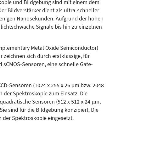
skopie und Bildgebung sind mit einem dem
er Bildverstärker dient als ultra-schneller
 wenigen Nanosekunden. Aufgrund der hohen
lichtschwache Signale bis hin zu einzelnen
Complementary Metal Oxide Semiconductor)
 zeichnen sich durch erstklassige, für
 sCMOS-Sensoren, eine schnelle Gate-
CCD-Sensoren (1024 x 255 x 26 µm bzw. 2048
n der Spektroskopie zum Einsatz. Die
quadratische Sensoren (512 x 512 x 24 µm,
Sie sind für die Bildgebung konzipiert. Die
n der Spektroskopie eingesetzt.