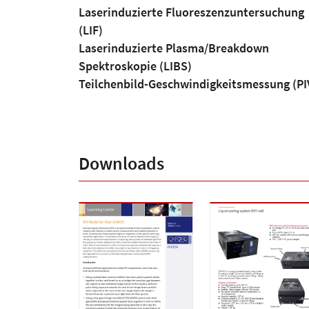
Laserinduzierte Fluoreszenzuntersuchung
(LIF)
Laserinduzierte Plasma/Breakdown
Spektroskopie (LIBS)
Teilchenbild-Geschwindigkeitsmessung (PI
Downloads