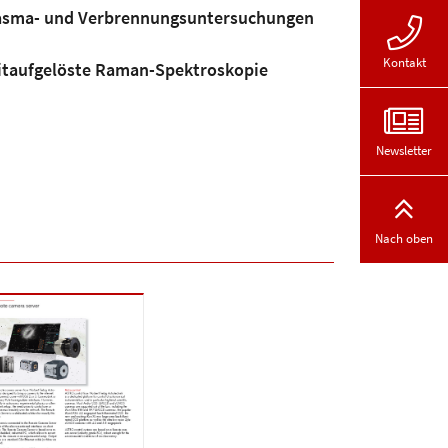
asma- und Verbrennungsuntersuchungen
Kontakt
itaufgelöste Raman-Spektroskopie
Newsletter
Nach oben