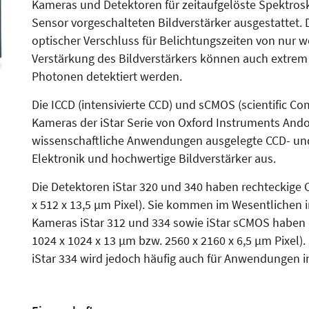
Kameras und Detektoren für zeitaufgelöste Spektro
Sensor vorgeschalteten Bildverstärker ausgestattet. D
optischer Verschluss für Belichtungszeiten von nur
Verstärkung des Bildverstärkers können auch extrem 
Photonen detektiert werden.
Die ICCD (intensivierte CCD) und sCMOS (scientific 
Kameras der iStar Serie von Oxford Instruments Andor
wissenschaftliche Anwendungen ausgelegte CCD- und
Elektronik und hochwertige Bildverstärker aus.
Die Detektoren iStar 320 und 340 haben rechteckige 
x 512 x 13,5 µm Pixel). Sie kommen im Wesentlichen i
Kameras iStar 312 und 334 sowie iStar sCMOS haben 
1024 x 1024 x 13 µm bzw. 2560 x 2160 x 6,5 µm Pixel). 
iStar 334 wird jedoch häufig auch für Anwendungen i