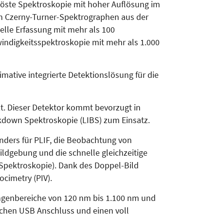
gelöste Spektroskopie mit hoher Auflösung im
den Czerny-Turner-Spektrographen aus der
elle Erfassung mit mehr als 100
indigkeitsspektroskopie mit mehr als 1.000
imative integrierte Detektionslösung für die
tzt. Dieser Detektor kommt bevorzugt in
kdown Spektroskopie (LIBS) zum Einsatz.
onders für PLIF, die Beobachtung von
dgebung und die schnelle gleichzeitige
 Spektroskopie). Dank des Doppel-Bild
cimetry (PIV).
ängenbereiche von 120 nm bis 1.100 nm und
ichen USB Anschluss und einen voll