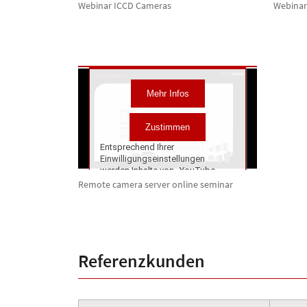
Webinar ICCD Cameras
Webinar 
Remote camera server online seminar
Referenzkunden