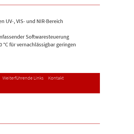
n UV-, VIS- und NIR-Bereich
 umfassender Softwaresteuerung
 °C für vernachlässigbar geringen
Weiterführende Links
Kontakt