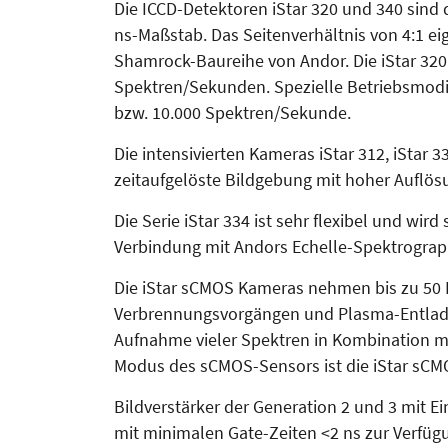
Die ICCD-Detektoren iStar 320 und 340 sind 
ns-Maßstab. Das Seitenverhältnis von 4:1 ei
Shamrock-Baureihe von Andor. Die iStar 320 
Spektren/Sekunden. Spezielle Betriebsmodi
bzw. 10.000 Spektren/Sekunde.
Die intensivierten Kameras iStar 312, iStar 
zeitaufgelöste Bildgebung mit hoher Auflös
Die Serie iStar 334 ist sehr flexibel und wi
Verbindung mit Andors Echelle-Spektrograp
Die iStar sCMOS Kameras nehmen bis zu 50 Bi
Verbrennungsvorgängen und Plasma-Entladun
Aufnahme vieler Spektren in Kombination mi
Modus des sCMOS-Sensors ist die iStar sCMO
Bildverstärker der Generation 2 und 3 mit 
mit minimalen Gate-Zeiten <2 ns zur Verfüg