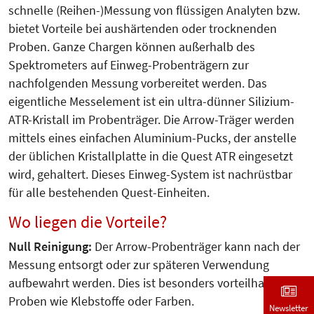
schnelle (Reihen-)Messung von flüssigen Analyten bzw.
bietet Vorteile bei aushärtenden oder trocknenden
Proben. Ganze Chargen können außerhalb des
Spektrometers auf Einweg-Probenträgern zur
nachfolgenden Messung vorbereitet werden. Das
eigentliche Messelement ist ein ultra-dünner Silizium-
ATR-Kristall im Probenträger. Die Arrow-Träger werden
mittels eines einfachen Aluminium-Pucks, der anstelle
der üblichen Kristallplatte in die Quest ATR eingesetzt
wird, gehaltert. Dieses Einweg-System ist nachrüstbar
für alle bestehenden Quest-Einheiten.
Wo liegen die Vorteile?
Null Reinigung:
Der Arrow-Probenträger kann nach der
Messung entsorgt oder zur späteren Verwendung
aufbewahrt werden. Dies ist besonders vorteilhaft für
Proben wie Klebstoffe oder Farben.
Newsletter