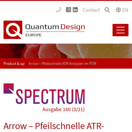
Contact
EN
Product & application news - SPECTRUM
Arrow – Pfeilschnelle ATR-Analysen im FTIR
Ausgabe 160 (3/21)
Arrow – Pfeilschnelle ATR-