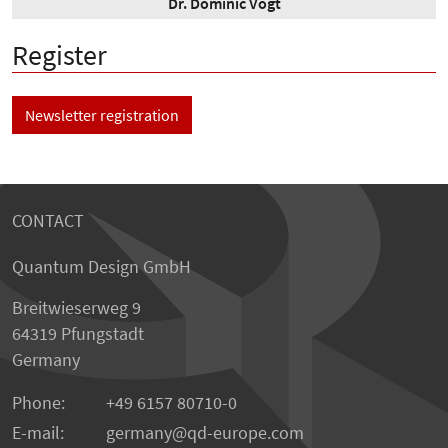
Dr. Dominic Vogt
Register
Newsletter registration
CONTACT
Quantum Design GmbH
Breitwieserweg 9
64319 Pfungstadt
Germany
Phone:
+49 6157 80710-0
E-mail:
germany
qd-europe.com