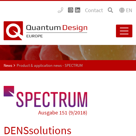
Contact
EN
News
Product & application news - SPECTRUM
Ausgabe 151 (9/2018)
DENSsolutions