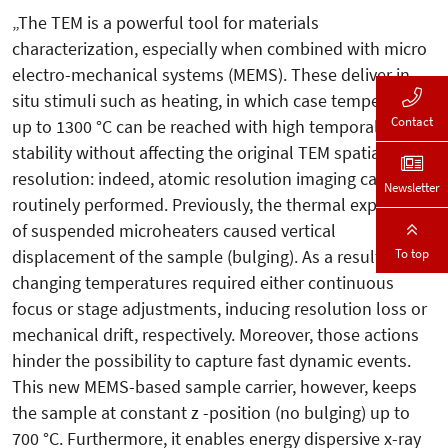
„The TEM is a powerful tool for materials
characterization, especially when combined with micro
electro-mechanical systems (MEMS). These deliver in
situ stimuli such as heating, in which case temperatures
Contact
up to 1300 °C can be reached with high temporal
stability without affecting the original TEM spatial
resolution: indeed, atomic resolution imaging can be
Newsletter
routinely performed. Previously, the thermal expansion
of suspended microheaters caused vertical
To top
displacement of the sample (bulging). As a result,
changing temperatures required either continuous
focus or stage adjustments, inducing resolution loss or
mechanical drift, respectively. Moreover, those actions
hinder the possibility to capture fast dynamic events.
This new MEMS-based sample carrier, however, keeps
the sample at constant z -position (no bulging) up to
700 °C. Furthermore, it enables energy dispersive x-ray