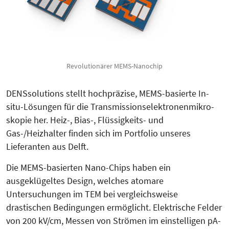
Revolutionärer MEMS-Nanochip
DENSsolutions stellt hochpräzise, MEMS-basierte In-
situ-Lösungen für die Transmissions­elektronen­mikro­
skopie her. Heiz-, Bias-, Flüssigkeits- und
Gas-/Heizhalter finden sich im Portfolio unseres
Lieferanten aus Delft.
Die MEMS-basierten Nano-Chips haben ein
ausgeklügeltes Design, welches atomare
Untersuchungen im TEM bei vergleichsweise
drastischen Bedingungen ermöglicht. Elektrische Felder
von 200 kV/cm, Messen von Strömen im einstelligen pA-