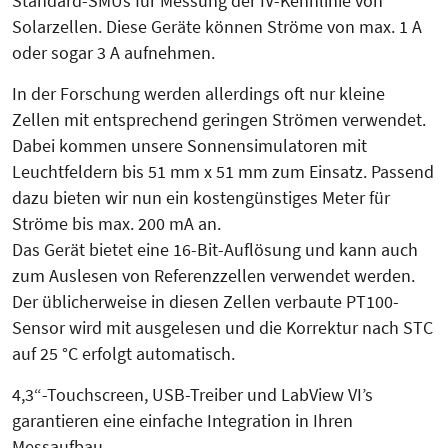
Standard-SMUs für Messung der IV-Kennlinie von
Solarzellen. Diese Geräte können Strö­me von max. 1 A
oder sogar 3 A aufnehmen.
In der Forschung werden allerdings oft nur kleine
Zellen mit entsprechend geringen Strömen verwendet.
Dabei kommen unsere Sonnensimulatoren mit
Leuchtfeldern bis 51 mm x 51 mm zum Einsatz. Passend
dazu bieten wir nun ein kostengünstiges Meter für
Ströme bis max. 200 mA an.
Das Gerät bietet eine 16-Bit-Auflösung und kann auch
zum Auslesen von Referenzzellen verwendet werden.
Der üblicherweise in diesen Zellen verbaute PT100-
Sensor wird mit ausgelesen und die Korrektur nach STC
auf 25 °C erfolgt automatisch.
4,3“-Touchscreen, USB-Treiber und LabView VI’s
garantieren eine einfache Integration in Ihren
Messaufbau.