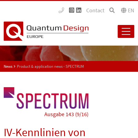
Contact
EN
News
Product & application news - SPECTRUM
Ausgabe 143 (9/16)
IV-Kennlinien von