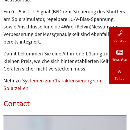
Ein 0…5 V-TTL-Signal (BNC) zur Steuerung des Shutters
am Solar­simulator, regelbare ±5-V-Bias-Span­­nung,
sowie Anschlüsse für eine 4Wire-(Kelvin)Messung zur
Ver­bes­serung der Messgenauigkeit sind eben­falls
Contact
bereits integriert.
Damit bekommen Sie eine All-in-one-Lösung zum
Newsletter
kleinen Preis, welche sich hinter etablierten Keithley-
Geräten sicher nicht verstecken muss.
To top
Mehr zu
Systemen zur Charakterisierung von
Solarzellen
Contact