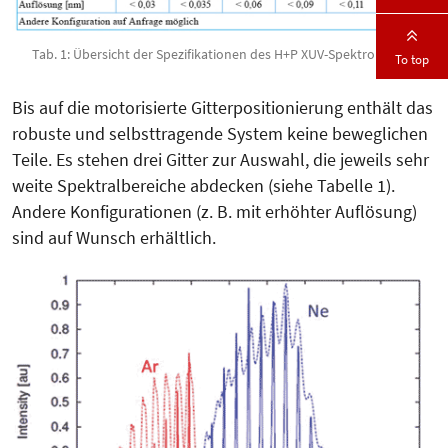
Tab. 1: Übersicht der Spezifikationen des H+P XUV-Spektrometers
To top
Bis auf die motorisierte Gitterpo­sitionierung enthält das
robuste und selbsttragende System keine beweglichen
Teile. Es stehen drei Gitter zur Auswahl, die jeweils sehr
weite Spektralbereiche abdecken (siehe Tabelle 1).
Andere Kon­figurationen (z. B. mit erhöhter Auf­lö­sung)
sind auf Wunsch erhältlich.