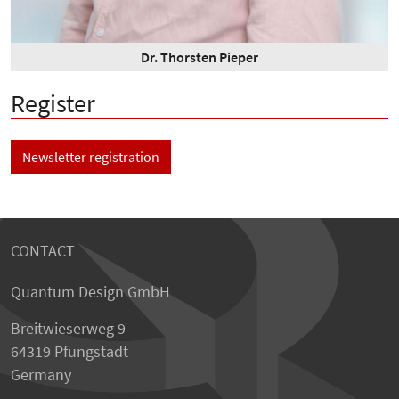
Dr. Thorsten Pieper
Register
Newsletter registration
CONTACT
Quantum Design GmbH
Breitwieserweg 9
64319 Pfungstadt
Germany