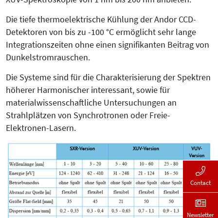
Die tiefe thermoelektrische Kühlung der Andor CCD-
Detektoren von bis zu -100 °C ermöglicht sehr lange
Integrationszeiten ohne einen signifikanten Beitrag von
Dunkel­strom­rauschen.
Die Systeme sind für die Cha­rak­­te­risierung der Spektren
höherer Har­mo­nischer interessant, sowie für
materialwissenschaftliche Untersuchungen an
Strahlplätzen von Synchrotronen oder Freie-
Elektronen-Lasern.
Contact
Newsletter