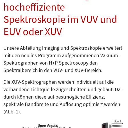
hocheffiziente
Spektroskopie im VUV und
EUV oder XUV
Unsere Abteilung Imaging und Spek­troskopie erweitert
mit den neu ins Programm aufgenommenen Va­ku­um-
Spektrographen von H+P Spec­tros­co­py den
Spektralbereich in den VUV- und XUV-Bereich.
Die XUV-Spektrographen werden individuell auf die
vorhandene Licht­quel­le zugeschnitten und gebaut. Da­
durch können diese auf bestmögliche Effizienz,
spektrale Bandbreite und Auflösung optimiert werden
(Abb. 1).