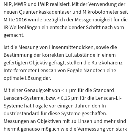
NIR, MWIR und LWIR realisiert. Mit der Verwendung der
neuen Quan­ten­kaskadenlaser und Mikro­bolo­me­ter seit
Mitte 2016 wurde bezüglich der Messgenauigkeit für die
IR-Wel­len­längen ein entscheidender Schritt nach vorn
gemacht.
Ist die Messung von Linsenmitten­dicken, sowie die
Bestimmung der korrekten Luftabstände in einem
gefertigten Objektiv gefragt, stellen die Kurzkohärenz-
Interferometer Lenscan von Fogale Nanotech eine
optimale Lösung dar.
Mit einer Genauigkeit von < 1 µm für die Standard
Lenscan-Systeme, bzw. < 0,15 µm für die Lenscan-LI-
Systeme hat Fogale vor einigen Jahren den In­
dustriestandard für diese Systeme geschaffen.
Messungen an Objektiven mit 10 Linsen und mehr sind
hiermit genauso möglich wie die Vermessung von stark