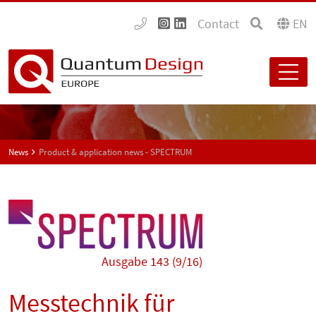
Contact
EN
News
Product & application news - SPECTRUM
Ausgabe 143 (9/16)
Messtechnik für