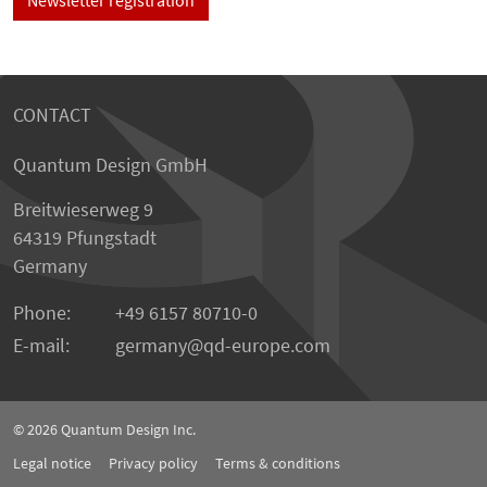
CONTACT
Quantum Design GmbH
Breitwieserweg 9
64319 Pfungstadt
Germany
Phone:
+49 6157 80710-0
E-mail:
germany
qd-europe.com
© 2026
Quantum Design Inc.
Legal notice
Privacy policy
Terms & conditions