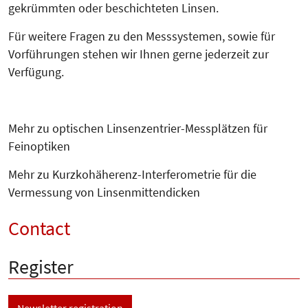
gekrümmten oder beschichteten Linsen.
Für weitere Fragen zu den Mess­sys­temen, sowie für
Vorfüh­run­gen stehen wir Ihnen gerne jederzeit zur
Verfügung.
Mehr zu optischen Linsenzentrier-Messplätzen für
Feinoptiken
Mehr zu Kurzkohäherenz-Interferometrie für die
Vermessung von Linsenmittendicken
Contact
Register
Newsletter registration