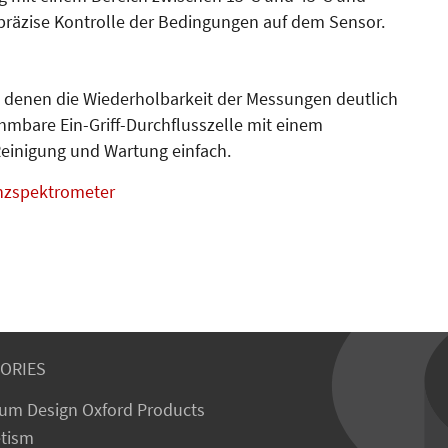
präzise Kontrolle der Bedingungen auf dem Sensor.
it denen die Wiederholbarkeit der Messungen deutlich
hmbare Ein-Griff-Durchflusszelle mit einem
Reinigung und Wartung einfach.
nzspektrometer
ORIES
um Design Oxford Products
tism