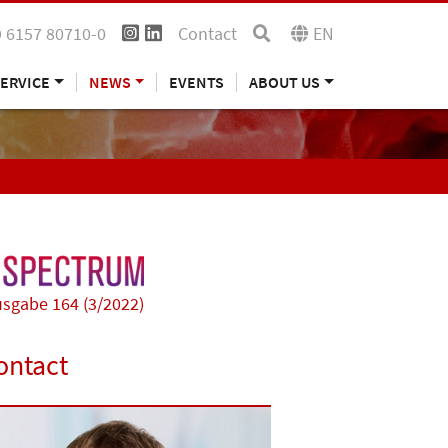
 6157 80710-0
Contact
EN
ERVICE
NEWS
EVENTS
ABOUT US
sgabe 164 (3/2022)
ontact