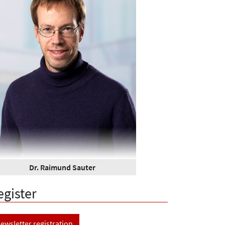
Dr. Raimund Sauter
egister
ewsletter registration