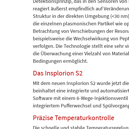
Detektionsprinzip, das in den Sensoren von
reagiert äußerst empfindlich auf Veränder
Struktur in der direkten Umgebung (<30 nm) 
die einzelnen plasmonischen Partikel wie o
Betrachtung von Verschiebungen der Resonan
beispielsweise die Wechselwirkung von Pept
verfolgen. Die Technologie stellt eine sehr 
die Überwachung einer Vielzahl von Materia
Bedingungen ermöglicht.
Das Insplorion S2
Mit dem neuen Insplorion S2 wurde jetzt die
beinhaltet eine integrierte und automatisier
Software mit einem 6-Wege-Injektionsventi
integriertem Pufferwechsel und Spülvorgang
Präzise Temperaturkontrolle
Die schnelle und stabile Temperaturregelu