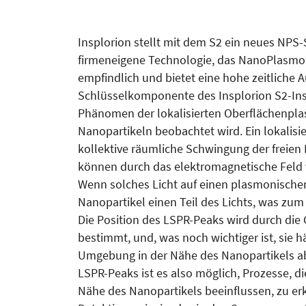
Insplorion stellt mit dem S2 ein neues NPS
firmeneigene Technologie, das NanoPlasmonic
empfindlich und bietet eine hohe zeitliche 
Schlüsselkomponente des Insplorion S2-Ins
Phänomen der lokalisierten Oberflächenpla
Nanopartikeln beobachtet wird. Ein lokalisi
kollektive räumliche Schwingung der freien
können durch das elektromagnetische Feld 
Wenn solches Licht auf einen plasmonischen 
Nanopartikel einen Teil des Lichts, was zum
Die Position des LSPR-Peaks wird durch die
bestimmt, und, was noch wichtiger ist, sie
Umgebung in der Nähe des Nanopartikels a
LSPR-Peaks ist es also möglich, Prozesse, 
Nähe des Nanopartikels beeinflussen, zu er