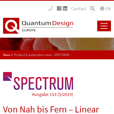
Contact
EN
News
Product & application news - SPECTRUM
Ausgabe 153 (3/2019)
Von Nah bis Fern – Linear