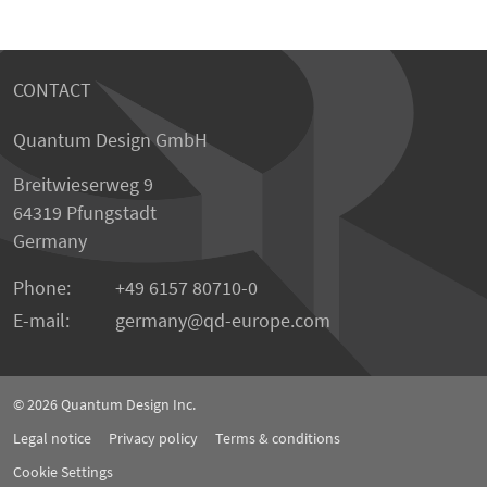
CONTACT
Quantum Design GmbH
Breitwieserweg 9
64319 Pfungstadt
Germany
Phone:
+49 6157 80710-0
E-mail:
germany
qd-europe.com
© 2026
Quantum Design Inc.
Legal notice
Privacy policy
Terms & conditions
Cookie Settings