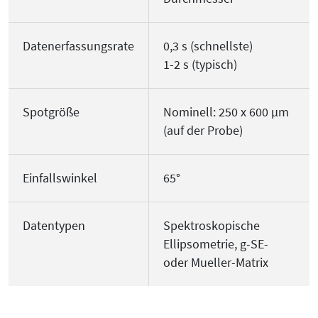
Datenerfassungsrate
0,3 s (schnellste)
1-2 s (typisch)
Spotgröße
Nominell: 250 x 600 µm
(auf der Probe)
Einfallswinkel
65°
Datentypen
Spektroskopische
Ellipsometrie, g-SE-
oder Mueller-Matrix