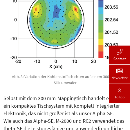
Contact
Abb. 3: Variation der Kohlenstoffschichten auf einem 300 mm-
Newsletter
Siliziumwafer
To top
Selbst mit dem 300 mm-Mappingtisch handelt es um
ein kompaktes Tischsystem mit komplett integrierter
Elektronik, das nicht größer ist als unser Alpha-SE.
Wie auch das Alpha-SE, M-2000 und RC2 verwendet das
theta-SE die leistungsfähige und anwenderfreundliche