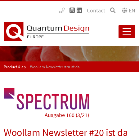
Contact
EN
Product & application news - SPECTRUM
Woollam Newsletter #20 ist da
Ausgabe 160 (3/21)
Woollam Newsletter #20 ist da