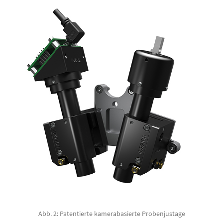
Abb. 2: Patentierte kamerabasierte Probenjustage