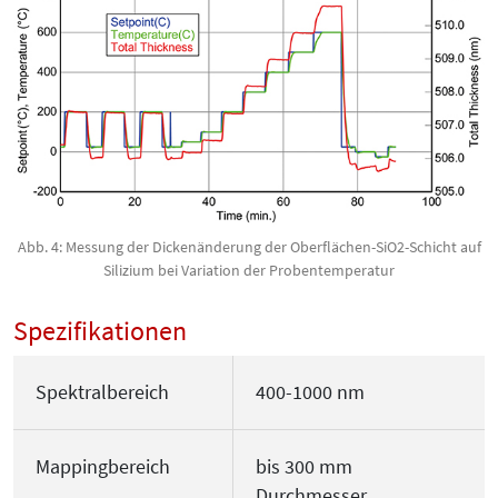
Abb. 4: Messung der Dickenänderung der Oberflächen-SiO2-Schicht auf
Silizium bei Variation der Probentemperatur
Spezifikationen
Spektralbereich
400-1000 nm
Mappingbereich
bis 300 mm
Durchmesser