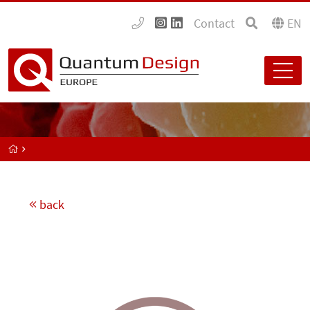
Contact
EN
back