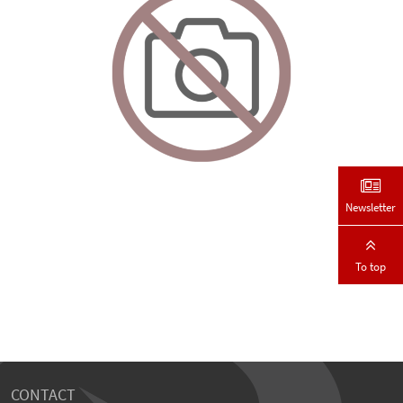
Newsletter
To top
CONTACT