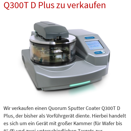
Q300T D Plus zu verkaufen
Wir verkaufen einen Quorum Sputter Coater Q300T D
Plus, der bisher als Vorführgerät diente. Hierbei handelt
es sich um ein Gerät mit großer Kammer (für Wafer bis
8“ Ø) und zwei unterschiedlichen Targets zur