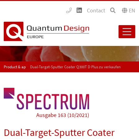
Contact
EN
Product & application news - SPECTRUM
Dual-Target-Sputter Coater Q300T D Plus zu verkaufen
Ausgabe 163 (10/2021)
Dual-Target-Sputter Coater