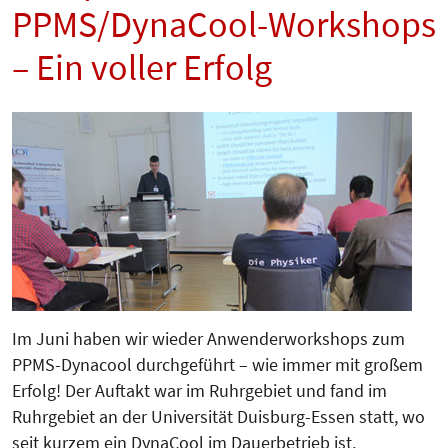
PPMS/DynaCool-Workshops
– Ein voller Erfolg
Im Juni haben wir wieder Anwender­workshops zum
PPMS-Dynacool durch­­geführt – wie immer mit großem
Erfolg! Der Auftakt war im Ruhrgebiet und fand im
Ruhrgebiet an der Universität Duisburg-Essen statt, wo
seit kurzem ein DynaCool im Dauerbetrieb ist.