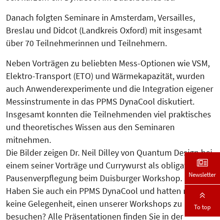
Danach folgten Seminare in Amster­dam, Versailles,
Breslau und Didcot (Land­kreis Oxford) mit insgesamt
über 70 Teilnehmerinnen und Teilnehmern.
Neben Vorträgen zu beliebten Mess-Optionen wie VSM,
Elektro-Transport (ETO) und Wärmekapazität, wurden
auch Anwen­derexperimente und die Integration eigener
Messinstrumente in das PPMS DynaCool diskutiert.
Insgesamt konnten die Teilnehmenden viel praktisches
und theoretisches Wis­sen aus den Seminaren
mitnehmen.
Die Bilder zeigen Dr. Neil Dilley von Quantum Design bei
einem seiner Vorträge und Currywurst als obligatorische
Newsletter
Pausenverpflegung beim Duisburger Workshop.
Haben Sie auch ein PPMS DynaCool und hatten noch
keine Gelegenheit, einen unserer Workshops zu
To top
besuchen? Alle Präsentationen finden Sie in der