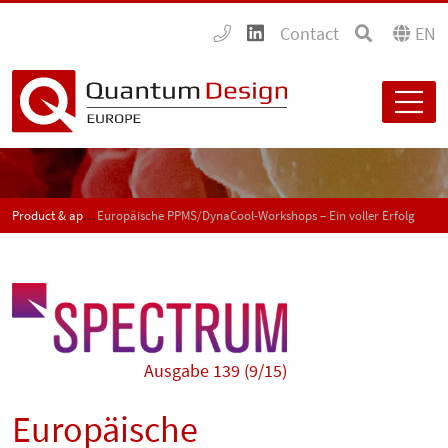
Contact
EN
Product & application news - SPECTRUM
Europäische PPMS/DynaCool-Workshops – Ein voller Erfolg
Ausgabe 139 (9/15)
Europäische