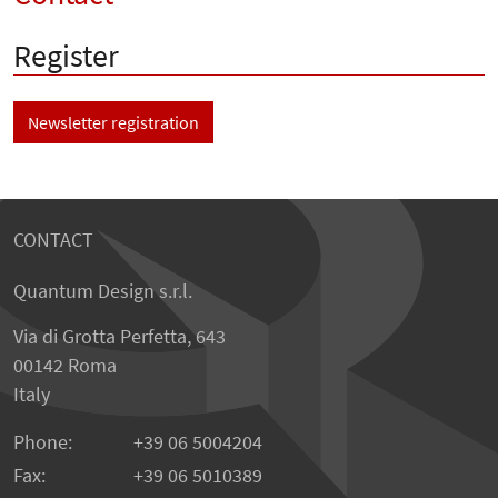
Register
Newsletter registration
CONTACT
Quantum Design s.r.l.
Via di Grotta Perfetta, 643
00142 Roma
Italy
Phone:
+39 06 5004204
Fax:
+39 06 5010389