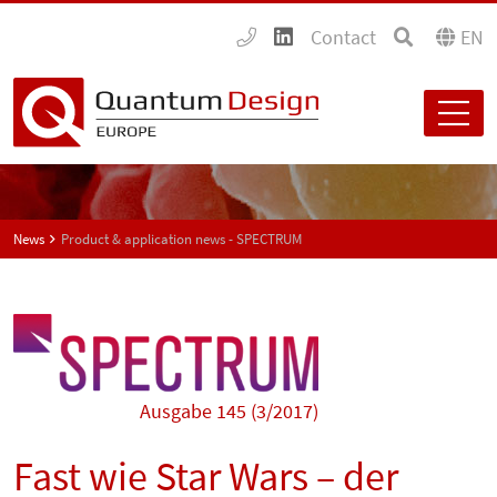
Contact
EN
News
Product & application news - SPECTRUM
Ausgabe 145 (3/2017)
Fast wie Star Wars – der