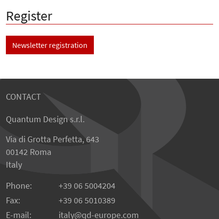
Register
Newsletter registration
CONTACT
Quantum Design s.r.l.
Via di Grotta Perfetta, 643
00142 Roma
Italy
Phone:
+39 06 5004204
Fax:
+39 06 5010389
E-mail:
italy@qd-europe.com