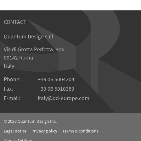
CONTACT
Quantum Design s.r.l.
Via di Grotta Perfetta, 643
00142 Roma
Italy
Phone:
+39 06 5004204
Fax:
+39 06 5010389
E-mail:
italy@qd-europe.com
© 2026
Quantum Design Inc.
Legal notice
Privacy policy
Terms & conditions
Cookie Settings