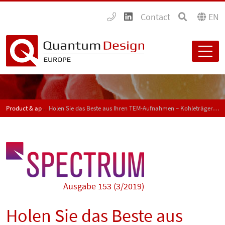
Contact
EN
Product & application news - SPECTRUM
Holen Sie das Beste aus Ihren TEM-Aufnahmen – Kohleträgerfilme in hoher Qualität
Ausgabe 153 (3/2019)
Holen Sie das Beste aus