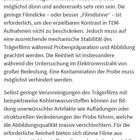
möglichst dünn und andererseits sehr rein sein. Die
geringe Filmdicke – oder besser „Filmdünne“ – ist
erforderlich, um den erzielbaren Kontrast in TEM-
Aufnahmen nicht zu beschränken. Jedoch muss auf
eine ausreichende mechanische Stabilität des
Trägerfilms während Probenpräparation und Abbildung
geachtet werden. Die Reinheit ist insbesondere
während der Untersuchung im Elektronenstrahl von
großer Be­deutung. Eine Kontamination der Pro­be muss
möglichst verhindert werden.
Selbst geringe Verunreinigungen des Trägerfilms mit
beispielsweise Koh­lenwasserstoffen können zur Bil­
dung unerwünschter Artefakte wie Auf­ladungen oder
strukturellen Ver­än­derungen der Probe führen, welche
die Abbildungsqualität massiv verschlechtern. Für die
erforderliche Reinheit bieten sich dünne Filme aus