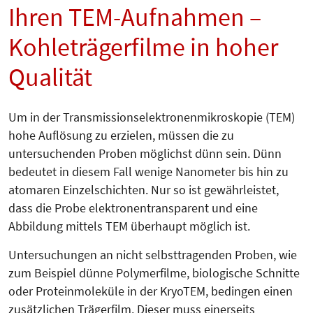
Ihren TEM-Aufnahmen –
Kohleträgerfilme in hoher
Qualität
Um in der Transmissions­elektronen­mi­kroskopie (TEM)
hohe Auflösung zu erzielen, müssen die zu
untersuchenden Proben möglichst dünn sein. Dünn
bedeutet in diesem Fall wenige Nanometer bis hin zu
atomaren Einzelschichten. Nur so ist gewährleistet,
dass die Probe elektronentransparent und eine
Abbildung mittels TEM überhaupt möglich ist.
Untersuchungen an nicht selbsttragenden Proben, wie
zum Beispiel dünne Polymerfilme, biologische Schnitte
oder Proteinmoleküle in der KryoTEM, bedingen einen
zusätzlichen Trägerfilm. Dieser muss einerseits