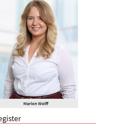
Marion Wolff
egister