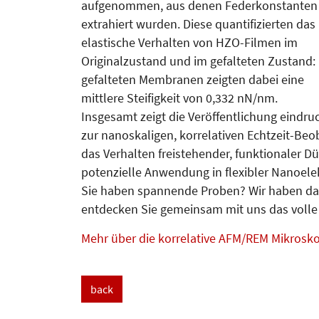
aufgenommen, aus denen Federkonstanten
extrahiert wurden. Diese quantifizierten das
elastische Verhalten von HZO-Filmen im
Originalzustand und im gefalteten Zustand: 
gefalteten Membranen zeigten dabei eine
mittlere Steifigkeit von 0,332 nN/nm.
Insgesamt zeigt die Veröffentlichung eindru
zur nanoskaligen, korrelativen Echtzeit-Be
das Verhalten freistehender, funktionaler Dü
potenzielle Anwendung in flexibler Nanoele
Sie haben spannende Proben? Wir haben da
entdecken Sie gemeinsam mit uns das volle
Mehr über die korrelative AFM/REM Mikrosko
back