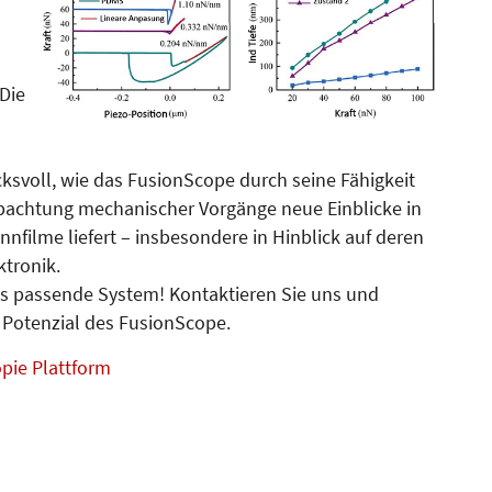
Die
cksvoll, wie das FusionScope durch seine Fähigkeit
obachtung mechanischer Vorgänge neue Einblicke in
nnfilme liefert – insbesondere in Hinblick auf deren
ktronik.
s passende System! Kontaktieren Sie uns und
 Potenzial des FusionScope.
pie Plattform