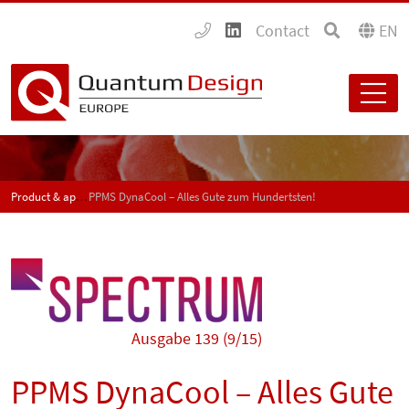
Contact
EN
Product & application news - SPECTRUM
PPMS DynaCool – Alles Gute zum Hundertsten!
Ausgabe 139 (9/15)
PPMS DynaCool – Alles Gute