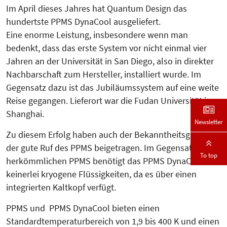
Im April dieses Jahres hat Quantum Design das
hundertste PPMS DynaCool ausgeliefert.
Eine enorme Leistung, insbesondere wenn man
bedenkt, dass das erste System vor nicht einmal vier
Jahren an der Universität in San Diego, also in direkter
Nachbarschaft zum Hersteller, installiert wurde. Im
Gegensatz dazu ist das Jubiläumssystem auf eine weite
Reise gegangen. Lieferort war die Fudan Universität in
Shanghai.
Newsletter
Zu diesem Erfolg haben auch der Bekanntheitsgrad und
der gute Ruf des PPMS beigetragen. Im Gegensatz zum
To top
herkömmlichen PPMS benötigt das PPMS DynaCool
keinerlei kryogene Flüssigkeiten, da es über einen
integrierten Kaltkopf verfügt.
PPMS und PPMS DynaCool bieten einen
Standardtemperaturbereich von 1,9 bis 400 K und einen