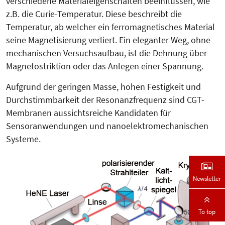
verschiedene Materialeigenschaften beeinflussen, wie
z.B. die Curie-Temperatur. Diese beschreibt die
Temperatur, ab welcher ein ferromagnetisches Material
seine Magnetisierung verliert. Ein eleganter Weg, ohne
mechanischen Versuchsaufbau, ist die Dehnung über
Magnetostriktion oder das Anlegen einer Spannung.
Aufgrund der geringen Masse, hohen Festigkeit und
Durchstimmbarkeit der Resonanzfrequenz sind CGT-
Membranen aussichtsreiche Kandidaten für
Sensoranwendungen und nanoelektromechanischen
Systeme.
Newsletter
To top