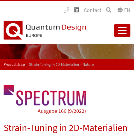
Contact
EN
Product & application news - SPECTRUM
Strain-Tuning in 2D-Materialien – Nature
Ausgabe 166 (9/2022)
Strain-Tuning in 2D-Materialien