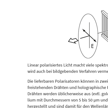
Linear polarisiertes Licht macht viele spek
wird auch bei bildgebenden Verfahren verme
Die lieferbaren Polarisatoren können in zwei
freistehenden Drähten und holographische Po
Drähten werden üblicher­wei­se aus (evtl. g
lium mit Durchmessern von 5 bis 50 µm un
hergestellt und sind damit für den Wellenl