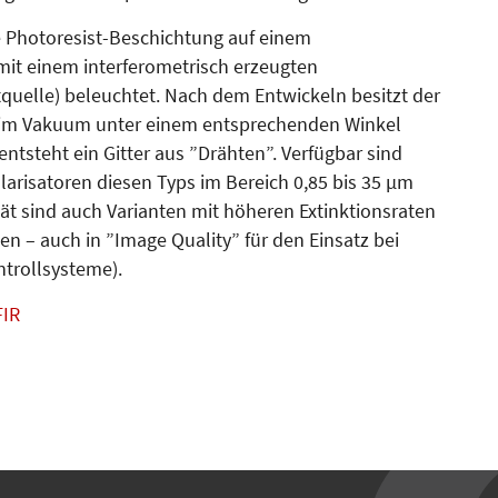
e Photoresist-Beschichtung auf einem
mit einem interferometrisch erzeugten
uelle) beleuchtet. Nach dem Entwickeln besitzt der
as im Vakuum unter einem entsprechenden Winkel
tsteht ein Gitter aus ”Drähten”. Verfügbar sind
larisatoren diesen Typs im Bereich 0,85 bis 35 µm
t sind auch Varianten mit höheren Extinktionsraten
n – auch in ”Image Quality” für den Einsatz bei
ntrollsysteme).
FIR