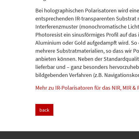
Bei holographischen Polarisatoren wird ein
entsprechenden IR-transparenten Sub­strat 
Interferenzmuster (monochromatische Lichtq
Photoresist ein sinusförmiges Profil auf d
Aluminium oder Gold aufgedampft wird. So en
mehrere Substratmaterialien, so dass wir Po
anbieten können. Neben der Standardqualitä
lieferbar und – ganz besonders hervorzuhebe
bildgebenden Verfahren (z.B. Navigations­ko
Mehr zu IR-Polarisatoren für das NIR, MIR & 
back